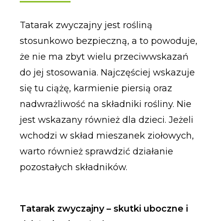
Tatarak zwyczajny jest rośliną
stosunkowo bezpieczną, a to powoduje,
że nie ma zbyt wielu przeciwwskazań
do jej stosowania. Najczęściej wskazuje
się tu ciążę, karmienie piersią oraz
nadwrażliwość na składniki rośliny. Nie
jest wskazany również dla dzieci. Jeżeli
wchodzi w skład mieszanek ziołowych,
warto również sprawdzić działanie
pozostałych składników.
Tatarak zwyczajny – skutki uboczne i