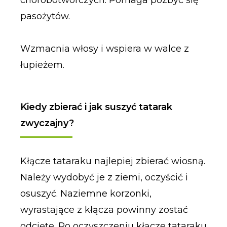
chorobotwórczych. Pomaga pozbyć się
pasożytów.
Wzmacnia włosy i wspiera w walce z
łupieżem.
Kiedy zbierać i jak suszyć tatarak
zwyczajny?
Kłącze tataraku najlepiej zbierać wiosną.
Należy wydobyć je z ziemi, oczyścić i
osuszyć. Naziemne korzonki,
wyrastające z kłącza powinny zostać
odcięte. Po oczyszczeniu kłącze tataraku