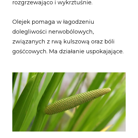
rozgrzewająco i wykrztuśnie.
Olejek pomaga w łagodzeniu
dolegliwości nerwobólowych,
związanych z rwą kulszową oraz bóli
gośćcowych. Ma działanie uspokajające.