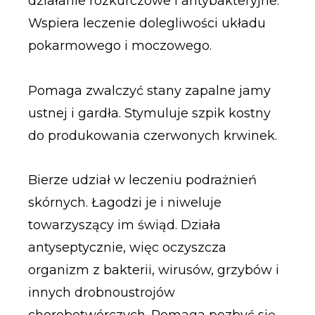
działanie rozkurczowe i antybakteryjne.
Wspiera leczenie dolegliwości układu
pokarmowego i moczowego.
Pomaga zwalczyć stany zapalne jamy
ustnej i gardła. Stymuluje szpik kostny
do produkowania czerwonych krwinek.
Bierze udział w leczeniu podrażnień
skórnych. Łagodzi je i niweluje
towarzyszący im świąd. Działa
antyseptycznie, więc oczyszcza
organizm z bakterii, wirusów, grzybów i
innych drobnoustrojów