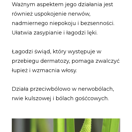
Ważnym aspektem jego działania jest
również uspokojenie nerwów,
nadmiernego niepokoju i bezsenności.
Ułatwia zasypianie i łagodzi lęki.
Łagodzi świąd, który występuje w
przebiegu dermatozy, pomaga zwalczyć
łupież i wzmacnia włosy.
Działa przeciwbólowo w nerwobólach,
rwie kulszowej i bólach gośćcowych.