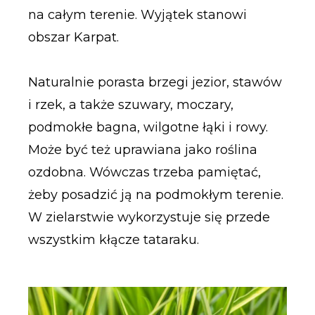
na całym terenie. Wyjątek stanowi
obszar Karpat.
Naturalnie porasta brzegi jezior, stawów
i rzek, a także szuwary, moczary,
podmokłe bagna, wilgotne łąki i rowy.
Może być też uprawiana jako roślina
ozdobna. Wówczas trzeba pamiętać,
żeby posadzić ją na podmokłym terenie.
W zielarstwie wykorzystuje się przede
wszystkim kłącze tataraku.