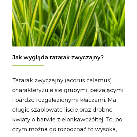
Jak wygląda tatarak zwyczajny?
Tatarak zwyczajny (acorus calamus)
charakteryzuje się grubymi, pełzającymi
i bardzo rozgałęzionymi kłączami. Ma
długie szablowate liście oraz drobne
kwiaty o barwie zielonkawożółtej. To, po
czym można go rozpoznać to wysoka,