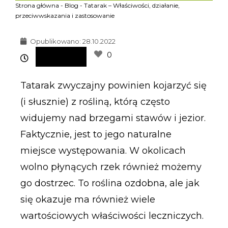
Strona główna
-
Blog
-
Tatarak – Właściwości, działanie,
przeciwwskazania i zastosowanie
Opublikowano:
28.10.2022
0
Tatarak zwyczajny powinien kojarzyć się
(i słusznie) z rośliną, którą często
widujemy nad brzegami stawów i jezior.
Faktycznie, jest to jego naturalne
miejsce występowania. W okolicach
wolno płynących rzek również możemy
go dostrzec. To roślina ozdobna, ale jak
się okazuje ma również wiele
wartościowych właściwości leczniczych.