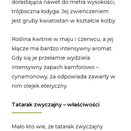
dorastająca nawet do metra wysokości,
trójboczna łodyga. Jej zwieńczeniem
jest gruby kwiatostan w kształcie kolby.
Roślina kwitnie w maju i czerwcu, a jej
kłącze ma bardzo intensywny aromat.
Gdy się je przełamie wydziela
intensywny zapach kamforowo –
cynamonowy, za odpowiada zawarty w
nim olejek eteryczny.
Tatarak zwyczajny – właściwości
Mało kto wie, że tatarak zwyczajny