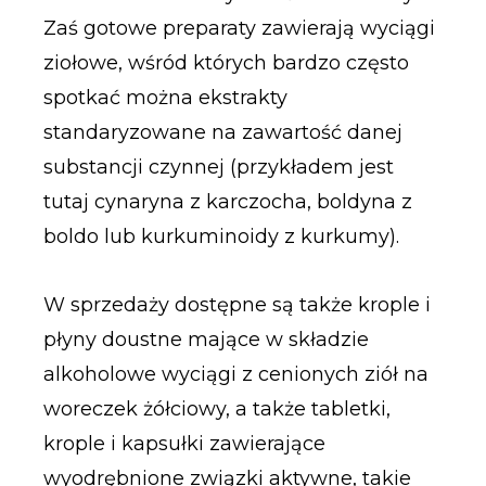
Zaś gotowe preparaty zawierają wyciągi
ziołowe, wśród których bardzo często
spotkać można ekstrakty
standaryzowane na zawartość danej
substancji czynnej (przykładem jest
tutaj cynaryna z karczocha, boldyna z
boldo lub kurkuminoidy z kurkumy).
W sprzedaży dostępne są także krople i
płyny doustne mające w składzie
alkoholowe wyciągi z cenionych ziół na
woreczek żółciowy, a także tabletki,
krople i kapsułki zawierające
wyodrębnione związki aktywne, takie