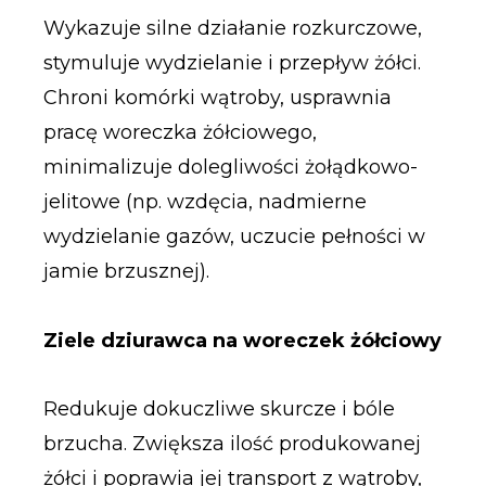
Wykazuje silne działanie rozkurczowe,
stymuluje wydzielanie i przepływ żółci.
Chroni komórki wątroby, usprawnia
pracę woreczka żółciowego,
minimalizuje dolegliwości żołądkowo-
jelitowe (np. wzdęcia, nadmierne
wydzielanie gazów, uczucie pełności w
jamie brzusznej).
Ziele dziurawca na woreczek żółciowy
Redukuje dokuczliwe skurcze i bóle
brzucha. Zwiększa ilość produkowanej
żółci i poprawia jej transport z wątroby,