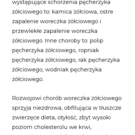
występujące schorzenia pęcherzyka
żółciowego to: kamica żółciowa, ostre
zapalenie woreczka żółciowego i
przewlekłe zapalenie woreczka
żółciowego. Inne choroby to: polip
pęcherzyka żółciowego, ropniak
pęcherzyka żółciowego, rak pęcherzyka
żółciowego, wodniak pęcherzyka
żółciowego.
Rozwojowi chorób woreczka żółciowego
sprzyja niezdrowa, obfitująca w tłuszcze
zwierzęce dieta, otyłość, zbyt wysoki
poziom cholesterolu we krwi,