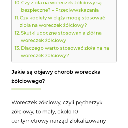
Czy zioła na woreczek żółciowy są
bezpieczne? – Przeciwwskazania
Czy kobiety w ciąży mogą stosować
zioła na woreczek żółciowy?
Skutki uboczne stosowania ziół na
woreczek żółciowy
Dlaczego warto stosować zioła na na
woreczek żółciowy?
Jakie są objawy chorób woreczka
żółciowego?
Woreczek żółciowy, czyli pęcherzyk
żółciowy, to mały, około 10-
centymetrowy narząd zlokalizowany