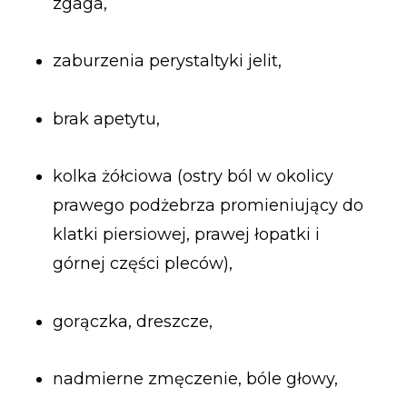
zgaga,
zaburzenia perystaltyki jelit,
brak apetytu,
kolka żółciowa (ostry ból w okolicy
prawego podżebrza promieniujący do
klatki piersiowej, prawej łopatki i
górnej części pleców),
gorączka, dreszcze,
nadmierne zmęczenie, bóle głowy,