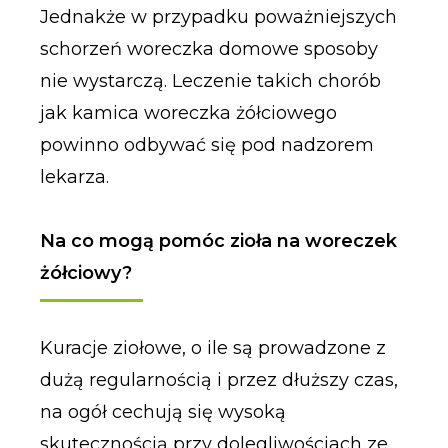
Jednakże w przypadku poważniejszych
schorzeń woreczka domowe sposoby
nie wystarczą. Leczenie takich chorób
jak kamica woreczka żółciowego
powinno odbywać się pod nadzorem
lekarza.
Na co mogą pomóc zioła na woreczek
żółciowy?
Kuracje ziołowe, o ile są prowadzone z
dużą regularnością i przez dłuższy czas,
na ogół cechują się wysoką
skutecznością przy dolegliwościach ze