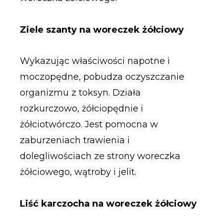
Ziele szanty na woreczek żółciowy
Wykazując właściwości napotne i
moczopędne, pobudza oczyszczanie
organizmu z toksyn. Działa
rozkurczowo, żółciopędnie i
żółciotwórczo. Jest pomocna w
zaburzeniach trawienia i
dolegliwościach ze strony woreczka
żółciowego, wątroby i jelit.
Liść karczocha na woreczek żółciowy