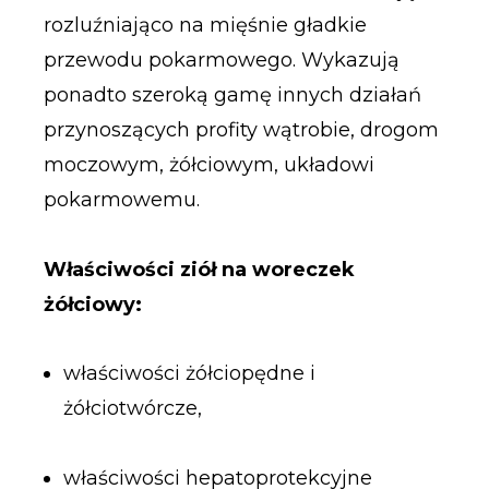
rozluźniająco na mięśnie gładkie
przewodu pokarmowego. Wykazują
ponadto szeroką gamę innych działań
przynoszących profity wątrobie, drogom
moczowym, żółciowym, układowi
pokarmowemu.
Właściwości ziół na woreczek
żółciowy:
właściwości żółciopędne i
żółciotwórcze,
właściwości hepatoprotekcyjne