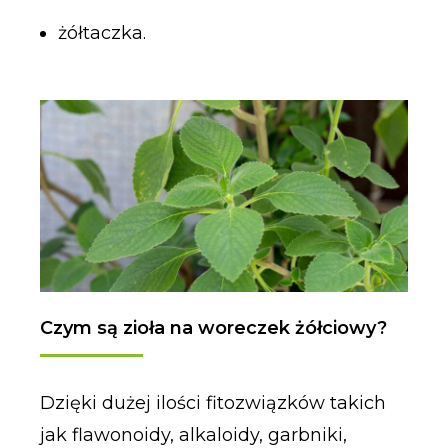
żółtaczka.
Czym są zioła na woreczek żółciowy?
Dzięki dużej ilości fitozwiązków takich
jak flawonoidy, alkaloidy, garbniki,