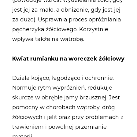
(powoduje wzrost wydzielania żółci, gdy
jest jej za mało, a obniżenie, gdy jest jej
za dużo). Usprawnia proces opróżniania
pęcherzyka żółciowego. Korzystnie
wpływa także na wątrobę.
Kwiat rumianku na woreczek żółciowy
Działa kojąco, łagodząco i ochronnie.
Normuje rytm wypróżnień, redukuje
skurcze w obrębie jamy brzusznej. Jest
pomocny w chorobach wątroby, dróg
żółciowych i jelit oraz przy problemach z
trawieniem i powolnej przemianie
materii.