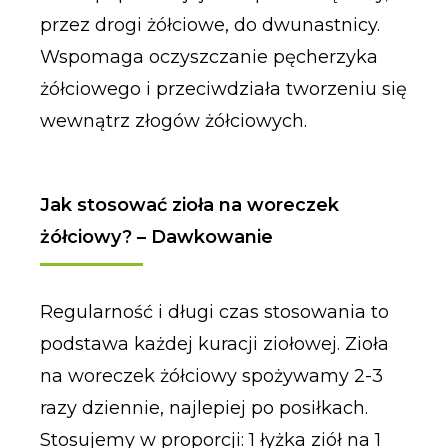
przez drogi żółciowe, do dwunastnicy.
Wspomaga oczyszczanie pęcherzyka
żółciowego i przeciwdziała tworzeniu się
wewnątrz złogów żółciowych.
Jak stosować zioła na woreczek
żółciowy? – Dawkowanie
Regularność i długi czas stosowania to
podstawa każdej kuracji ziołowej. Zioła
na woreczek żółciowy spożywamy 2-3
razy dziennie, najlepiej po posiłkach.
Stosujemy w proporcji: 1 łyżka ziół na 1