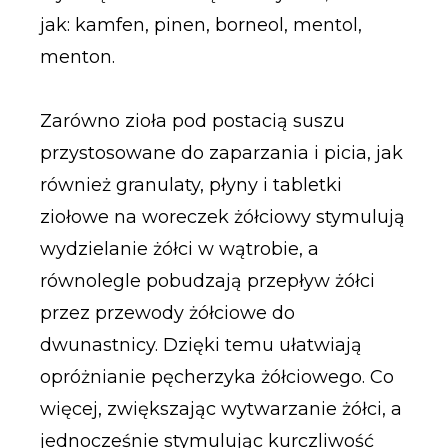
jak: kamfen, pinen, borneol, mentol,
menton.
Zarówno zioła pod postacią suszu
przystosowane do zaparzania i picia, jak
również granulaty, płyny i tabletki
ziołowe na woreczek żółciowy stymulują
wydzielanie żółci w wątrobie, a
równolegle pobudzają przepływ żółci
przez przewody żółciowe do
dwunastnicy. Dzięki temu ułatwiają
opróżnianie pęcherzyka żółciowego. Co
więcej, zwiększając wytwarzanie żółci, a
jednocześnie stymulując kurczliwość