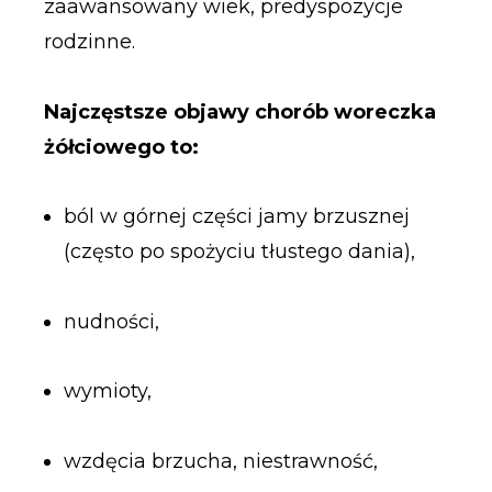
zaawansowany wiek, predyspozycje
rodzinne.
Najczęstsze objawy chorób woreczka
żółciowego to:
ból w górnej części jamy brzusznej
(często po spożyciu tłustego dania),
nudności,
wymioty,
wzdęcia brzucha, niestrawność,