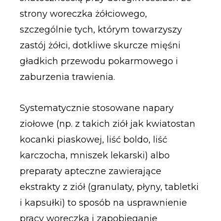
strony woreczka żółciowego,
szczególnie tych, którym towarzyszy
zastój żółci, dotkliwe skurcze mięśni
gładkich przewodu pokarmowego i
zaburzenia trawienia.
Systematycznie stosowane napary
ziołowe (np. z takich ziół jak kwiatostan
kocanki piaskowej, liść boldo, liść
karczocha, mniszek lekarski) albo
preparaty apteczne zawierające
ekstrakty z ziół (granulaty, płyny, tabletki
i kapsułki) to sposób na usprawnienie
pracy woreczka i zapobieganie