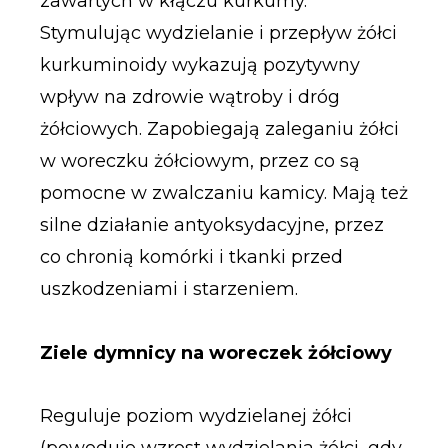
zawartych w kłączu kurkumy.
Stymulując wydzielanie i przepływ żółci
kurkuminoidy wykazują pozytywny
wpływ na zdrowie wątroby i dróg
żółciowych. Zapobiegają zaleganiu żółci
w woreczku żółciowym, przez co są
pomocne w zwalczaniu kamicy. Mają też
silne działanie antyoksydacyjne, przez
co chronią komórki i tkanki przed
uszkodzeniami i starzeniem.
Ziele dymnicy na woreczek żółciowy
Reguluje poziom wydzielanej żółci