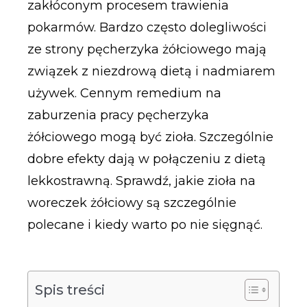
zakłóconym procesem trawienia
pokarmów. Bardzo często dolegliwości
ze strony pęcherzyka żółciowego mają
związek z niezdrową dietą i nadmiarem
używek. Cennym remedium na
zaburzenia pracy pęcherzyka
żółciowego mogą być zioła. Szczególnie
dobre efekty dają w połączeniu z dietą
lekkostrawną. Sprawdź, jakie zioła na
woreczek żółciowy są szczególnie
polecane i kiedy warto po nie sięgnąć.
Spis treści