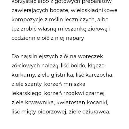
korzystać albo z gotowych preparatów
zawierających bogate, wieloskładnikowe
kompozycje z roślin leczniczych, albo
też zrobić własną mieszankę ziołową i
codziennie pić z niej napary.
Do najsilniejszych ziół na woreczek
żółciowych należą: liść boldo, kłącze
kurkumy, ziele glistnika, liść karczocha,
ziele szanty, korzeń mniszka
lekarskiego, korzeń rzodkwi czarnej,
ziele krwawnika, kwiatostan kocanki,
liść mięty pieprzowej, ziele dziurawca.