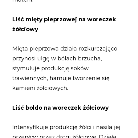
Liść mięty pieprzowej na woreczek
żółciowy
Mięta pieprzowa działa rozkurczająco,
przynosi ulgę w bólach brzucha,
stymuluje produkcję soków
trawiennych, hamuje tworzenie się
kamieni żółciowych.
Liść boldo na woreczek żółciowy
Intensyfikuje produkcję żółci i nasila jej
przepływ przez drogi żółciowe. Działa