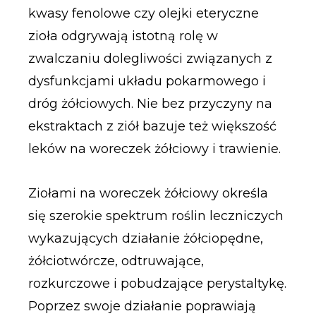
kwasy fenolowe czy olejki eteryczne
zioła odgrywają istotną rolę w
zwalczaniu dolegliwości związanych z
dysfunkcjami układu pokarmowego i
dróg żółciowych. Nie bez przyczyny na
ekstraktach z ziół bazuje też większość
leków na woreczek żółciowy i trawienie.
Ziołami na woreczek żółciowy określa
się szerokie spektrum roślin leczniczych
wykazujących działanie żółciopędne,
żółciotwórcze, odtruwające,
rozkurczowe i pobudzające perystaltykę.
Poprzez swoje działanie poprawiają