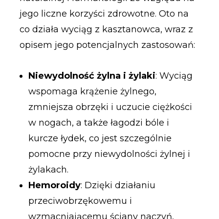
jego liczne korzyści zdrowotne. Oto na
co działa wyciąg z kasztanowca, wraz z
opisem jego potencjalnych zastosowań:
Niewydolność żylna i żylaki
: Wyciąg
wspomaga krążenie żylnego,
zmniejsza obrzęki i uczucie ciężkości
w nogach, a także łagodzi bóle i
kurcze łydek, co jest szczególnie
pomocne przy niewydolności żylnej i
żylakach.
Hemoroidy
: Dzięki działaniu
przeciwobrzękowemu i
wzmacniającemu ściany naczyń,