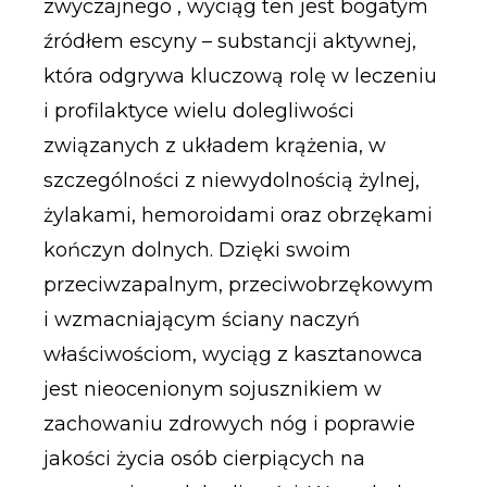
zwyczajnego , wyciąg ten jest bogatym
źródłem escyny – substancji aktywnej,
która odgrywa kluczową rolę w leczeniu
i profilaktyce wielu dolegliwości
związanych z układem krążenia, w
szczególności z niewydolnością żylnej,
żylakami, hemoroidami oraz obrzękami
kończyn dolnych. Dzięki swoim
przeciwzapalnym, przeciwobrzękowym
i wzmacniającym ściany naczyń
właściwościom, wyciąg z kasztanowca
jest nieocenionym sojusznikiem w
zachowaniu zdrowych nóg i poprawie
jakości życia osób cierpiących na