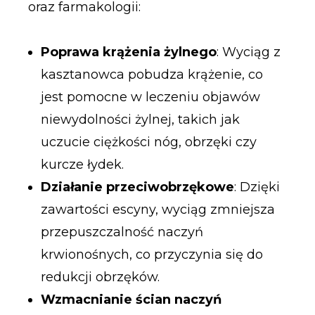
oraz farmakologii:
Poprawa krążenia żylnego
: Wyciąg z
kasztanowca pobudza krążenie, co
jest pomocne w leczeniu objawów
niewydolności żylnej, takich jak
uczucie ciężkości nóg, obrzęki czy
kurcze łydek.
Działanie przeciwobrzękowe
: Dzięki
zawartości escyny, wyciąg zmniejsza
przepuszczalność naczyń
krwionośnych, co przyczynia się do
redukcji obrzęków.
Wzmacnianie ścian naczyń