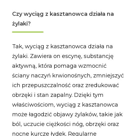
Czy wyciąg z kasztanowca działa na
żylaki?
Tak, wyciąg z kasztanowca działa na
żylaki. Zawiera on escynę, substancję
aktywną, która pomaga wzmocnić
ściany naczyń krwionośnych, zmniejszyć
ich przepuszczalność oraz zredukować
obrzęki i stan zapalny. Dzięki tym
właściwościom, wyciąg z kasztanowca
może łagodzić objawy żylaków, takie jak
ból, uczucie ciężkości nóg, obrzęki oraz
nocne kurcze łydek. Regularne