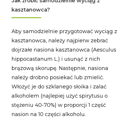
Jak zrobić samodzielnie wyciąg z
kasztanowca?
Aby samodzielnie przygotować wyciąg z
kasztanowca, należy najpierw zebrać
dojrzałe nasiona kasztanowca (Aesculus
hippocastanum L.) i usunąć z nich
brązową skorupę. Następnie, nasiona
należy drobno posiekać lub zmielić.
Włożyć je do szklanego słoika i zalać
alkoholem (najlepiej użyć spirytusu o
stężeniu 40-70%) w proporcji 1 część
nasion na 10 części alkoholu.