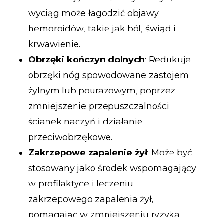
wyciąg może łagodzić objawy
hemoroidów, takie jak ból, świąd i
krwawienie.
Obrzęki kończyn dolnych
: Redukuje
obrzęki nóg spowodowane zastojem
żylnym lub pourazowym, poprzez
zmniejszenie przepuszczalności
ścianek naczyń i działanie
przeciwobrzękowe.
Zakrzepowe zapalenie żył
: Może być
stosowany jako środek wspomagający
w profilaktyce i leczeniu
zakrzepowego zapalenia żył,
pomagając w zmniejszeniu ryzyka