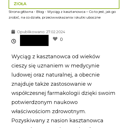
ZIOŁA
Strona główna
-
Blog
-
Wyciąg z kasztanowca – Co to jest, jak go
zrobić, na co działa, przeciwwskazania i skutki uboczne
Opublikowano:
27.02.2024
0
Wyciąg z kasztanowca od wieków
cieszy się uznaniem w medycynie
ludowej oraz naturalnej, a obecnie
znajduje także zastosowanie w
współczesnej farmakologii dzięki swoim
potwierdzonym naukowo
właściwościom zdrowotnym.
Pozyskiwany z nasion kasztanowca