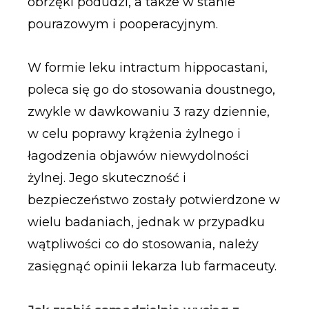
obrzęki podudzi, a także w stanie
pourazowym i pooperacyjnym.
W formie leku intractum hippocastani,
poleca się go do stosowania doustnego,
zwykle w dawkowaniu 3 razy dziennie,
w celu poprawy krążenia żylnego i
łagodzenia objawów niewydolności
żylnej. Jego skuteczność i
bezpieczeństwo zostały potwierdzone w
wielu badaniach, jednak w przypadku
wątpliwości co do stosowania, należy
zasięgnąć opinii lekarza lub farmaceuty.