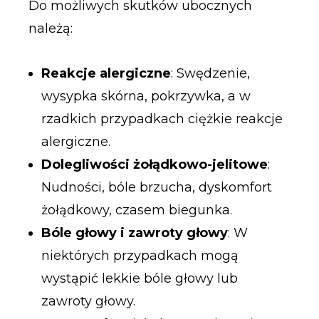
Do możliwych skutków ubocznych
należą:
Reakcje alergiczne
: Swędzenie,
wysypka skórna, pokrzywka, a w
rzadkich przypadkach ciężkie reakcje
alergiczne.
Dolegliwości żołądkowo-jelitowe
:
Nudności, bóle brzucha, dyskomfort
żołądkowy, czasem biegunka.
Bóle głowy i zawroty głowy
: W
niektórych przypadkach mogą
wystąpić lekkie bóle głowy lub
zawroty głowy.