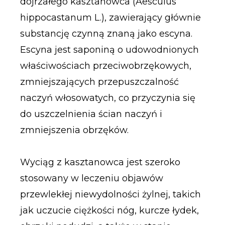
dojrzałego kasztanowca (Aesculus
hippocastanum L.), zawierający głównie
substancję czynną znaną jako escyna.
Escyna jest saponiną o udowodnionych
właściwościach przeciwobrzękowych,
zmniejszających przepuszczalność
naczyń włosowatych, co przyczynia się
do uszczelnienia ścian naczyń i
zmniejszenia obrzęków.
Wyciąg z kasztanowca jest szeroko
stosowany w leczeniu objawów
przewlekłej niewydolności żylnej, takich
jak uczucie ciężkości nóg, kurcze łydek,