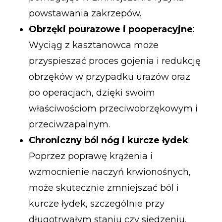
powstawania zakrzepów.
Obrzęki pourazowe i pooperacyjne
:
Wyciąg z kasztanowca może
przyspieszać proces gojenia i redukcję
obrzęków w przypadku urazów oraz
po operacjach, dzięki swoim
właściwościom przeciwobrzękowym i
przeciwzapalnym.
Chroniczny ból nóg i kurcze łydek
:
Poprzez poprawę krążenia i
wzmocnienie naczyń krwionośnych,
może skutecznie zmniejszać ból i
kurcze łydek, szczególnie przy
długotrwałym staniu czy siedzeniu.