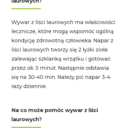
laurowych?
Wywar z liści laurowych ma właściwości
lecznicze, które mogą wspomóc ogólną
kondycję zdrowotną człowieka. Napar z
liści laurowych tworzy się 2 łyżki zioła
zalewając szklanką wrzątku i gotować
przez ok. 5 minut. Następnie odstawia
się na 30-40 min. Należy pić napar 3-4
razy dziennie.
Na co może pomóc wywar z liści
laurowych?