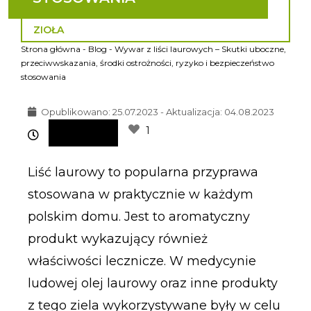
ZIOŁA
Strona główna
-
Blog
-
Wywar z liści laurowych – Skutki uboczne,
przeciwwskazania, środki ostrożności, ryzyko i bezpieczeństwo
stosowania
Opublikowano:
25.07.2023 - Aktualizacja: 04.08.2023
1
Liść laurowy to popularna przyprawa
stosowana w praktycznie w każdym
polskim domu. Jest to aromatyczny
produkt wykazujący również
właściwości lecznicze. W medycynie
ludowej olej laurowy oraz inne produkty
z tego ziela wykorzystywane były w celu