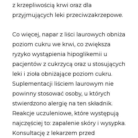
z krzepliwością krwi oraz dla
przyjmujących leki przeciwzakrzepowe.
Co więcej, napar z liści laurowych obniża
poziom cukru we krwi, co zwiększa
ryzyko wystąpienia hipoglikemii u
pacjentów z cukrzycą oraz u stosujących
leki i zioła obniżające poziom cukru.
Suplementacji liściem laurowym nie
powinny stosować osoby, u których
stwierdzono alergię na ten składnik.
Reakcje uczuleniowe, które występują
najczęściej to: zapalenie skóry i wysypka.
Konsultację z lekarzem przed