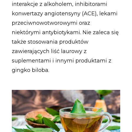
interakcje z alkoholem, inhibitorami
konwertazy angiotensyny (ACE), lekami
przeciwnowotworowymi oraz
niektórymi antybiotykami. Nie zaleca się
także stosowania produktów
zawierających liść laurowy z
suplementami i innymi produktami z
gingko biloba.