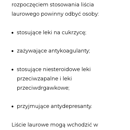
rozpoczęciem stosowania liścia
laurowego powinny odbyć osoby:
stosujące leki na cukrzycę;
zażywające antykoagulanty;
stosujące niesteroidowe leki
przeciwzapalne i leki
przeciwdrgawkowe;
przyjmujące antydepresanty.
Liście laurowe mogą wchodzić w