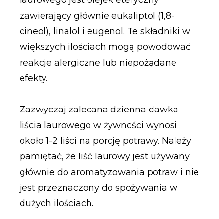
laurowego jest olejek eteryczny
zawierający głównie eukaliptol (1,8-
cineol), linalol i eugenol. Te składniki w
większych ilościach mogą powodować
reakcje alergiczne lub niepożądane
efekty.
Zazwyczaj zalecana dzienna dawka
liścia laurowego w żywności wynosi
około 1-2 liści na porcję potrawy. Należy
pamiętać, że liść laurowy jest używany
głównie do aromatyzowania potraw i nie
jest przeznaczony do spożywania w
dużych ilościach.