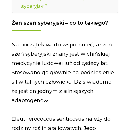
syberyjski?
Żeń szeń syberyjski – co to takiego?
Na początek warto wspomnieć, że żeń
szeń syberyjski znany jest w chińskiej
medycynie ludowej już od tysięcy lat.
Stosowano go głównie na podniesienie
sił witalnych człowieka. Dziś wiadomo,
że jest on jednym z silniejszych
adaptogenów.
Eleutherococcus senticosus należy do
rodziny roślin araliowatych. Jego