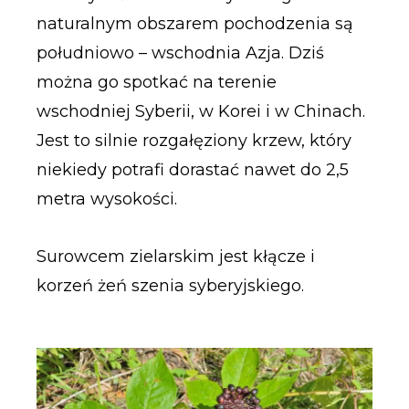
naturalnym obszarem pochodzenia są
południowo – wschodnia Azja. Dziś
można go spotkać na terenie
wschodniej Syberii, w Korei i w Chinach.
Jest to silnie rozgałęziony krzew, który
niekiedy potrafi dorastać nawet do 2,5
metra wysokości.
Surowcem zielarskim jest kłącze i
korzeń żeń szenia syberyjskiego.