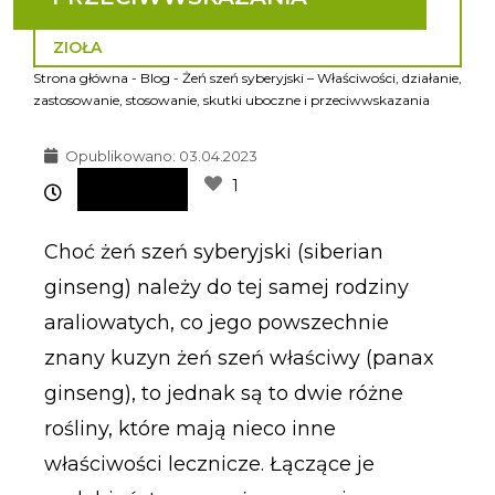
ZIOŁA
Strona główna
-
Blog
-
Żeń szeń syberyjski – Właściwości, działanie,
zastosowanie, stosowanie, skutki uboczne i przeciwwskazania
Opublikowano:
03.04.2023
1
Choć żeń szeń syberyjski (
siberian
ginseng)
należy do tej samej rodziny
araliowatych, co jego powszechnie
znany kuzyn żeń szeń właściwy (
panax
ginseng)
, to jednak są to dwie różne
rośliny, które mają nieco inne
właściwości lecznicze. Łączące je