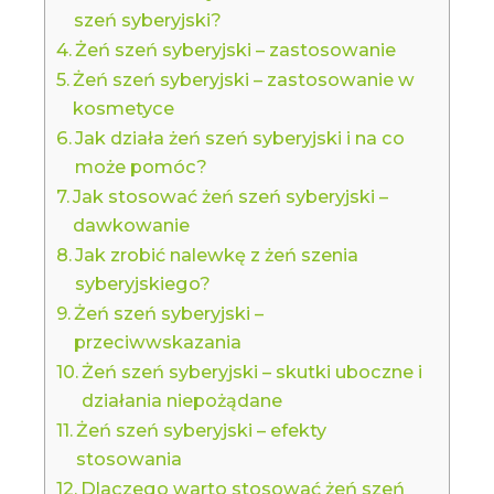
szeń syberyjski?
Żeń szeń syberyjski – zastosowanie
Żeń szeń syberyjski – zastosowanie w
kosmetyce
Jak działa żeń szeń syberyjski i na co
może pomóc?
Jak stosować żeń szeń syberyjski –
dawkowanie
Jak zrobić nalewkę z żeń szenia
syberyjskiego?
Żeń szeń syberyjski –
przeciwwskazania
Żeń szeń syberyjski – skutki uboczne i
działania niepożądane
Żeń szeń syberyjski – efekty
stosowania
Dlaczego warto stosować żeń szeń