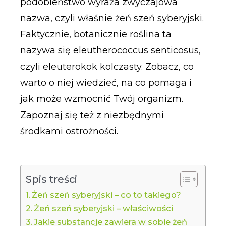
podobieństwo wyraża zwyczajowa
nazwa, czyli właśnie żeń szeń syberyjski.
Faktycznie, botanicznie roślina ta
nazywa się eleutherococcus senticosus,
czyli eleuterokok kolczasty. Zobacz, co
warto o niej wiedzieć, na co pomaga i
jak może wzmocnić Twój organizm.
Zapoznaj się też z niezbędnymi
środkami ostrożności.
Spis treści
Żeń szeń syberyjski – co to takiego?
Żeń szeń syberyjski – właściwości
Jakie substancje zawiera w sobie żeń