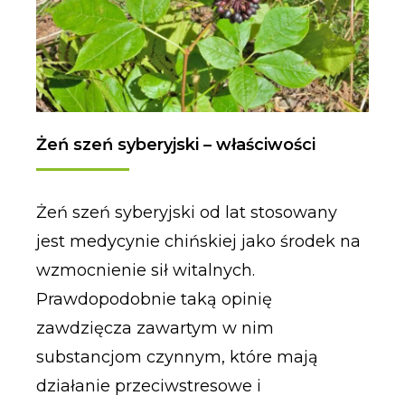
Żeń szeń syberyjski – właściwości
Żeń szeń syberyjski od lat stosowany
jest medycynie chińskiej jako środek na
wzmocnienie sił witalnych.
Prawdopodobnie taką opinię
zawdzięcza zawartym w nim
substancjom czynnym, które mają
działanie przeciwstresowe i