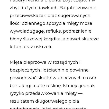
napary Mentha piperita zbyt często i w
zbyt dużych dawkach. Bagatelizowanie
przeciwwskazań oraz sugerowanych
ilości dziennego spożycia mięty może
wywołać zgagę, refluks, podrażnienie
błony śluzowej żołądka, a nawet skurcze
krtani oraz oskrzeli.
Mięta pieprzowa w rozsądnych i
bezpiecznych ilościach nie powinna
powodować skutków ubocznych u osób
bez alergii na tę roślinę. Istnieje jednak
ryzyko przedawkowania mięty —
rezultatem długotrwałego picia
nadmiernych ilości mięty są często