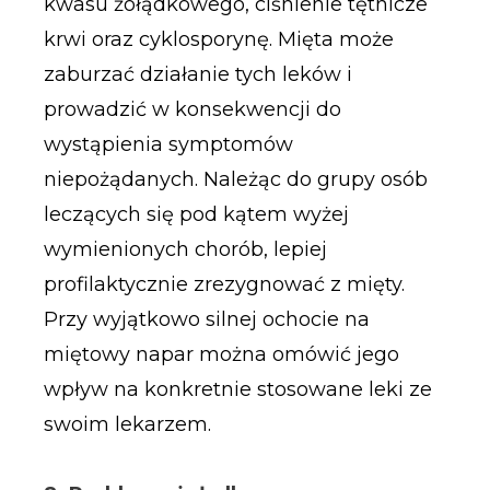
kwasu żołądkowego, ciśnienie tętnicze
krwi oraz cyklosporynę. Mięta może
zaburzać działanie tych leków i
prowadzić w konsekwencji do
wystąpienia symptomów
niepożądanych. Należąc do grupy osób
leczących się pod kątem wyżej
wymienionych chorób, lepiej
profilaktycznie zrezygnować z mięty.
Przy wyjątkowo silnej ochocie na
miętowy napar można omówić jego
wpływ na konkretnie stosowane leki ze
swoim lekarzem.