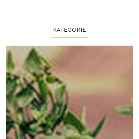
KATEGORIE