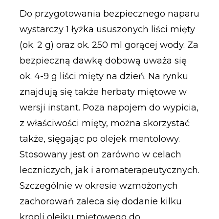
Do przygotowania bezpiecznego naparu
wystarczy 1 łyżka ususzonych liści mięty
(ok. 2 g) oraz ok. 250 ml gorącej wody. Za
bezpieczną dawkę dobową uważa się
ok. 4-9 g liści mięty na dzień. Na rynku
znajdują się także herbaty miętowe w
wersji instant. Poza napojem do wypicia,
z właściwości mięty, można skorzystać
także, sięgając po olejek mentolowy.
Stosowany jest on zarówno w celach
leczniczych, jak i aromaterapeutycznych.
Szczególnie w okresie wzmożonych
zachorowań zaleca się dodanie kilku
kropli olejku miętowego do