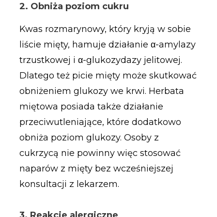
2. Obniża poziom cukru
Kwas rozmarynowy, który kryją w sobie
liście mięty, hamuje działanie α-amylazy
trzustkowej i α-glukozydazy jelitowej.
Dlatego też picie mięty może skutkować
obniżeniem glukozy we krwi. Herbata
miętowa posiada także działanie
przeciwutleniające, które dodatkowo
obniża poziom glukozy. Osoby z
cukrzycą nie powinny więc stosować
naparów z mięty bez wcześniejszej
konsultacji z lekarzem.
3. Reakcje alergiczne