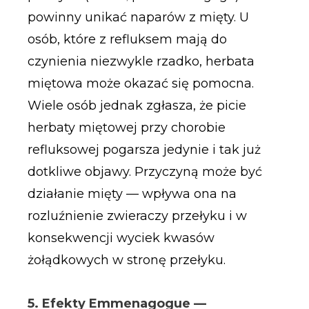
powinny unikać naparów z mięty. U
osób, które z refluksem mają do
czynienia niezwykle rzadko, herbata
miętowa może okazać się pomocna.
Wiele osób jednak zgłasza, że picie
herbaty miętowej przy chorobie
refluksowej pogarsza jedynie i tak już
dotkliwe objawy. Przyczyną może być
działanie mięty — wpływa ona na
rozluźnienie zwieraczy przełyku i w
konsekwencji wyciek kwasów
żołądkowych w stronę przełyku.
5. Efekty Emmenagogue —