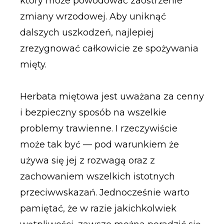
który może powodować zaostrzenie
zmiany wrzodowej. Aby uniknąć
dalszych uszkodzeń, najlepiej
zrezygnować całkowicie ze spożywania
mięty.
Herbata miętowa jest uważana za cenny
i bezpieczny sposób na wszelkie
problemy trawienne. I rzeczywiście
może tak być — pod warunkiem że
używa się jej z rozwagą oraz z
zachowaniem wszelkich istotnych
przeciwwskazań. Jednocześnie warto
pamiętać, że w razie jakichkolwiek