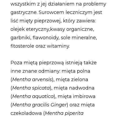
wszystkim z jej działaniem na problemy
gastryczne. Surowcem leczniczym jest
liść mięty pieprzowej, który zawiera:
olejek eteryczny,kwasy organiczne,
garbniki, flawonoidy, sole mineralne,
fitosterole oraz witaminy.
Poza miętą pieprzową istnieją także
inne znane odmiany: mięta polna
(
Mentha arvensis
), mięta zielona
(
Mentha spicata
), mięta nadwodna
(
Mentha aquatica
), mięta imbirowa
(
Mentha gracilis Ginger
) oraz mięta
czekoladowa (
Mentha piperita