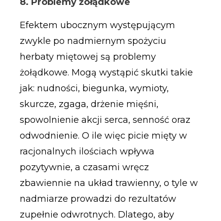
8. Problemy żołądkowe
Efektem ubocznym występującym
zwykle po nadmiernym spożyciu
herbaty miętowej są problemy
żołądkowe. Mogą wystąpić skutki takie
jak: nudności, biegunka, wymioty,
skurcze, zgaga, drżenie mięśni,
spowolnienie akcji serca, senność oraz
odwodnienie. O ile więc picie mięty w
racjonalnych ilościach wpływa
pozytywnie, a czasami wręcz
zbawiennie na układ trawienny, o tyle w
nadmiarze prowadzi do rezultatów
zupełnie odwrotnych. Dlatego, aby