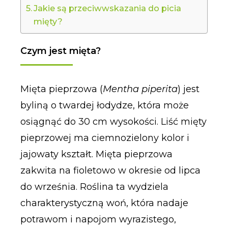
Jakie są przeciwwskazania do picia
mięty?
Czym jest mięta?
Mięta pieprzowa (
Mentha piperita
) jest
byliną o twardej łodydze, która może
osiągnąć do 30 cm wysokości. Liść mięty
pieprzowej ma ciemnozielony kolor i
jajowaty kształt. Mięta pieprzowa
zakwita na fioletowo w okresie od lipca
do września. Roślina ta wydziela
charakterystyczną woń, która nadaje
potrawom i napojom wyrazistego,