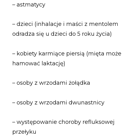
– astmatycy
– dzieci (inhalacje i maści z mentolem
odradza się u dzieci do 5 roku życia)
– kobiety karmiące piersią (mięta może
hamować laktację)
– osoby z wrzodami żołądka
– osoby z wrzodami dwunastnicy
– występowanie choroby refluksowej
przełyku