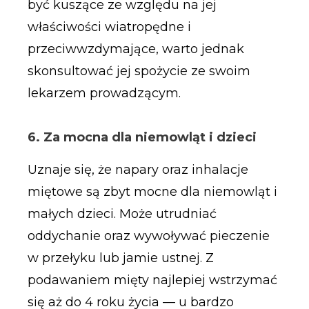
być kuszące ze względu na jej
właściwości wiatropędne i
przeciwwzdymające, warto jednak
skonsultować jej spożycie ze swoim
lekarzem prowadzącym.
6. Za mocna dla niemowląt i dzieci
Uznaje się, że napary oraz inhalacje
miętowe są zbyt mocne dla niemowląt i
małych dzieci. Może utrudniać
oddychanie oraz wywoływać pieczenie
w przełyku lub jamie ustnej. Z
podawaniem mięty najlepiej wstrzymać
się aż do 4 roku życia — u bardzo