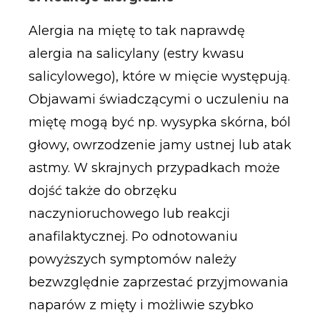
Alergia na miętę to tak naprawdę
alergia na salicylany (estry kwasu
salicylowego), które w mięcie występują.
Objawami świadczącymi o uczuleniu na
miętę mogą być np. wysypka skórna, ból
głowy, owrzodzenie jamy ustnej lub atak
astmy. W skrajnych przypadkach może
dojść także do obrzęku
naczynioruchowego lub reakcji
anafilaktycznej. Po odnotowaniu
powyższych symptomów należy
bezwzględnie zaprzestać przyjmowania
naparów z mięty i możliwie szybko