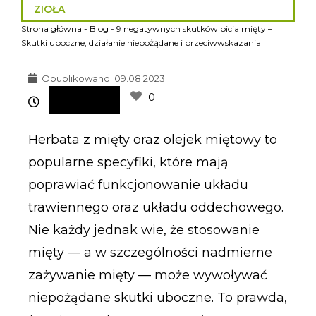
ZIOŁA
Strona główna
-
Blog
-
9 negatywnych skutków picia mięty –
Skutki uboczne, działanie niepożądane i przeciwwskazania
Opublikowano:
09.08.2023
0
Herbata z mięty oraz olejek miętowy to
popularne specyfiki, które mają
poprawiać funkcjonowanie układu
trawiennego oraz układu oddechowego.
Nie każdy jednak wie, że stosowanie
mięty — a w szczególności nadmierne
zażywanie mięty — może wywoływać
niepożądane skutki uboczne. To prawda,