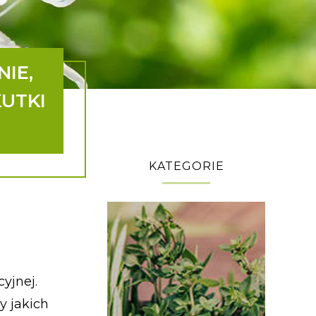
IE,
UTKI
KATEGORIE
yjnej.
y jakich