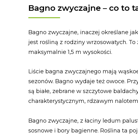
Bagno zwyczajne – co to t
Bagno zwyczajne, inaczej określane jak
jest rośliną z rodziny wrzosowatych. To
maksymalnie 1,5 m wysokości.
Liście bagna zwyczajnego mają wąskoeli
sezonów. Bagno wydaje też owoce. Przyp
są białe, zebrane w szczytowe baldach
charakterystycznym, rdzawym nalotem. 
Bagno zwyczajne, z łaciny ledum palust
sosnowe i bory bagienne. Roślina ta poj