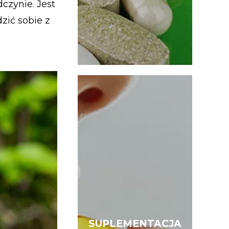
czynie. Jest
ić sobie z
SUPLEMENTACJA
SUPLEMENTACJA