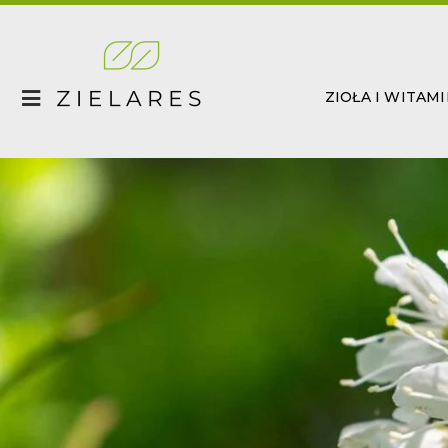
Skip
to
content
ZIOŁA I WITAM