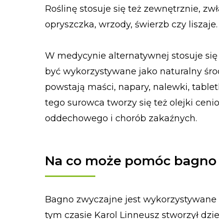
Roślinę stosuje się też zewnętrznie, z
opryszczka, wrzody, świerzb czy liszaje.
W medycynie alternatywnej stosuje się
być wykorzystywane jako naturalny śro
powstają maści, napary, nalewki, tablet
tego surowca tworzy się też olejki cen
oddechowego i chorób zakaźnych.
Na co może pomóc bagno
Bagno zwyczajne jest wykorzystywane w
tym czasie Karol Linneusz stworzył dzi