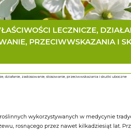
AŚCIWOŚCI LECZNICZE, DZIAŁAN
WANIE, PRZECIWWSKAZANIA I SK
e, działanie, zastosowanie, stosowanie, przeciwwskazania i skutki uboczne
roślinnych wykorzystywanych w medycynie tradyc
wu, rosnącego przez nawet kilkadziesiąt lat. Prz