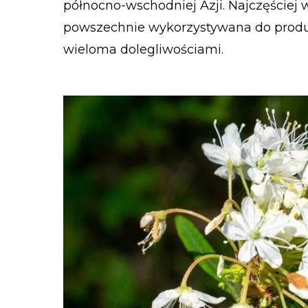
północno-wschodniej Azji. Najczęściej
powszechnie wykorzystywana do produk
wieloma dolegliwościami.