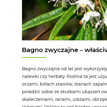
Bagno zwyczajne – właści
Bagno zwyczajne od lat jest wykorzyst
nalewki czy herbaty. Roślina ta jest u
oczami, bólach stawów, stanach zapal
poradzić sobie ze skutkami ukąszeń owa
skaleczeniami, ranami, urazami, obrzę