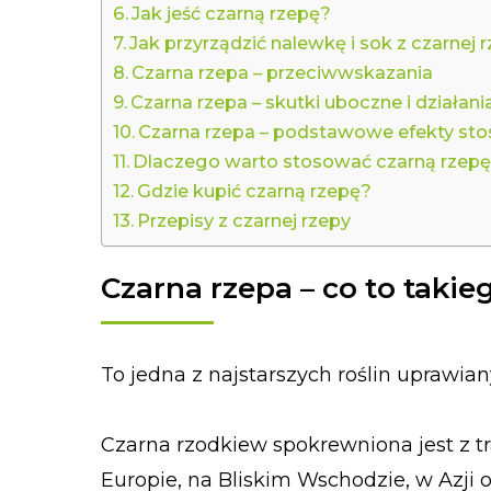
Jak jeść czarną rzepę?
Jak przyrządzić nalewkę i sok z czarnej 
Czarna rzepa – przeciwwskazania
Czarna rzepa – skutki uboczne i działan
Czarna rzepa – podstawowe efekty st
Dlaczego warto stosować czarną rzep
Gdzie kupić czarną rzepę?
Przepisy z czarnej rzepy
Czarna rzepa – co to takie
To jedna z najstarszych roślin uprawian
Czarna rzodkiew spokrewniona jest z t
Europie, na Bliskim Wschodzie, w Azji or