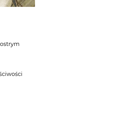
 ostrym
ściwości