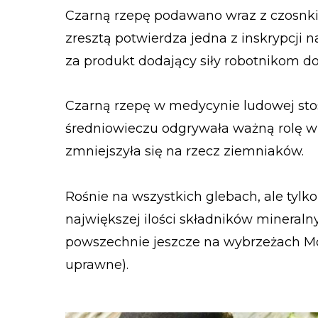
Czarną rzepę podawano wraz z czosnki
zresztą potwierdza jedna z inskrypcji
za produkt dodający siły robotnikom do
Czarną rzepę w medycynie ludowej st
średniowieczu odgrywała ważną rolę w ż
zmniejszyła się na rzecz ziemniaków.
Rośnie na wszystkich glebach, ale tylko 
największej ilości składników mineraln
powszechnie jeszcze na wybrzeżach Mo
uprawne).