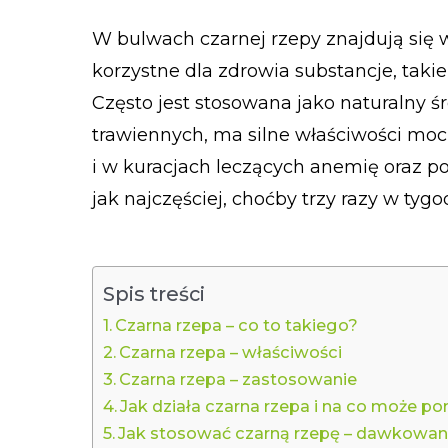
W bulwach czarnej rzepy znajdują się w
korzystne dla zdrowia substancje, takie 
Często jest stosowana jako naturalny ś
trawiennych, ma silne właściwości mo
i w kuracjach leczących anemię oraz po
jak najczęściej, choćby trzy razy w tygo
Spis treści
Czarna rzepa – co to takiego?
Czarna rzepa – właściwości
Czarna rzepa – zastosowanie
Jak działa czarna rzepa i na co może 
Jak stosować czarną rzepę – dawkowan