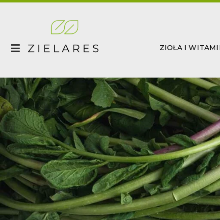
Skip
to
content
ZIOŁA I WITAM