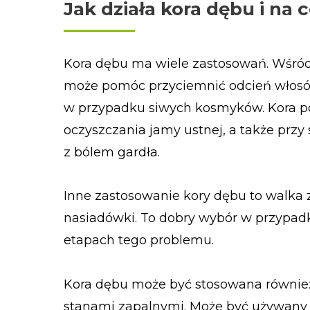
Jak działa kora dębu i n
Kora dębu ma wiele zastosowań. Wśród 
może pomóc przyciemnić odcień włosów
w przypadku siwych kosmyków. Kora po
oczyszczania jamy ustnej, a także przy
z bólem gardła.
Inne zastosowanie kory dębu to walka
nasiadówki. To dobry wybór w przypad
etapach tego problemu.
Kora dębu może być stosowana również 
stanami zapalnymi. Może być używany p