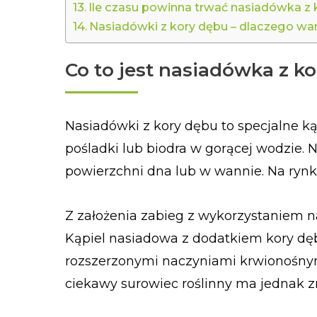
Ile czasu powinna trwać nasiadówka z
Nasiadówki z kory dębu – dlaczego wa
Co to jest nasiadówka z k
Nasiadówki z kory dębu to specjalne kąp
pośladki lub biodra w gorącej wodzie. 
powierzchni dna lub w wannie. Na rynk
Z założenia zabieg z wykorzystaniem n
Kąpiel nasiadowa z dodatkiem kory dębu
rozszerzonymi naczyniami krwionośnym
ciekawy surowiec roślinny ma jednak z