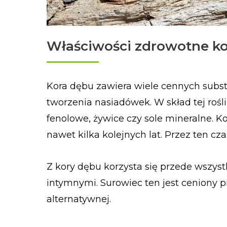
Właściwości zdrowotne k
Kora dębu zawiera wiele cennych subs
tworzenia nasiadówek. W skład tej rośli
fenolowe, żywice czy sole mineralne. 
nawet kilka kolejnych lat. Przez ten cz
Z kory dębu korzysta się przede wszys
intymnymi. Surowiec ten jest ceniony
alternatywnej.