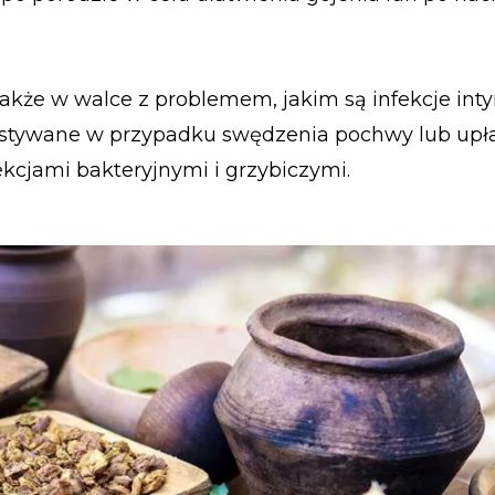
akże w walce z problemem, jakim są infekcje int
zystywane w przypadku swędzenia pochwy lub upł
kcjami bakteryjnymi i grzybiczymi.