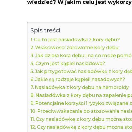
wiedzieć? W jakim celu jest wykorz
Spis treści
Co to jest nasiadówka z kory dębu?
Właściwości zdrowotne kory dębu
Jak działa kora dębu i na co może pom
Czym jest kąpiel nasiadowa?
Jak przygotować nasiadówkę z kory dęb
Jakie są rodzaje kąpieli nasadowych?
Nasiadówka z kory dębu na hemoroidy
Nasiadówka z kory dębu na zapalenie 
Potencjalne korzyści i ryzyko związane
Przeciwwskazania do stosowania nasi
Czy nasiadówkę z kory dębu można sto
Czy nasiadówkę z kory dębu można st