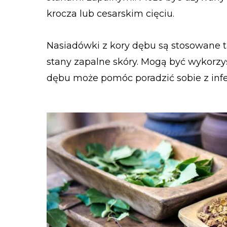
krocza lub cesarskim cięciu.
Nasiadówki z kory dębu są stosowane t
stany zapalne skóry. Mogą być wykor
dębu może pomóc poradzić sobie z infe