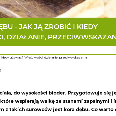
U - JAK JĄ ZROBIĆ I KIEDY
, DZIAŁANIE, PRZECIWWSKAZAN
 i kiedy używać? Właściwości, działanie, przeciwwskazania
3
ciała, do wysokości bioder. Przygotowuje się je
które wspierają walkę ze stanami zapalnymi i 
m z takich surowców jest kora dębu. Co warto o