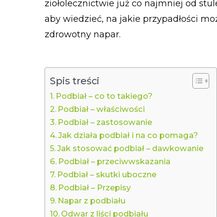
ziołolecznictwie już co najmniej od stu
aby wiedzieć, na jakie przypadłości mo
zdrowotny napar.
Spis treści
Podbiał – co to takiego?
Podbiał – właściwości
Podbiał – zastosowanie
Jak działa podbiał i na co pomaga?
Jak stosować podbiał – dawkowanie
Podbiał – przeciwwskazania
Podbiał – skutki uboczne
Podbiał – Przepisy
Napar z podbiału
Odwar z liści podbiału