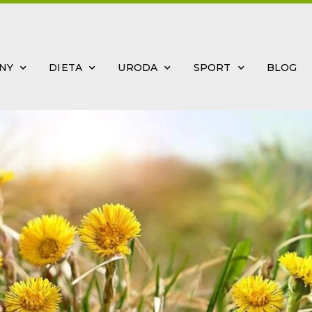
INY
DIETA
URODA
SPORT
BLOG