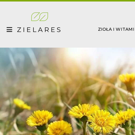
Skip
to
content
ZIOŁA I WITAM