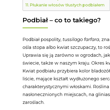
Płukanie włosów tłustych podbiałem
Podbiał – co to takiego?
Podbiał pospolity,
tussilago farfara
, zn
ośla stopa albo kwiat szczupaczy, to roś
Uprawia się ją zarówno w ogrodach, jak
świecie, także w naszym kraju. Okres 
Kwiat podbiału przybiera kolor bladożó
liście, mające kształt wydłużonego serc
charakterystycznymi włoskami. Roślina 
nasłonecznionych miejscach, na glinia
zaroślach.