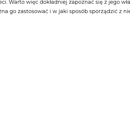
leci. Warto więc dokładniej zapoznać się z jego wł
żna go zastosować i w jaki sposób sporządzić z ni