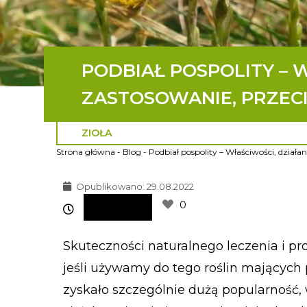
PODBIAŁ POSPOLITY – W
ZASTOSOWANIE, PRZECI
ZIOŁA
Strona główna
-
Blog
-
Podbiał pospolity – Właściwości, działan
Opublikowano:
29.08.2022
0
Skuteczności naturalnego leczenia i pr
jeśli używamy do tego roślin mających
zyskało szczególnie dużą popularność,