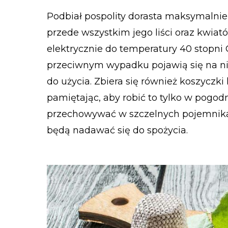
Podbiał pospolity dorasta maksymalnie 
przede wszystkim jego liści oraz kwia
elektrycznie do temperatury 40 stopni 
przeciwnym wypadku pojawią się na nic
do użycia. Zbiera się również koszyczki
pamiętając, aby robić to tylko w pogod
przechowywać w szczelnych pojemnikac
będą nadawać się do spożycia.