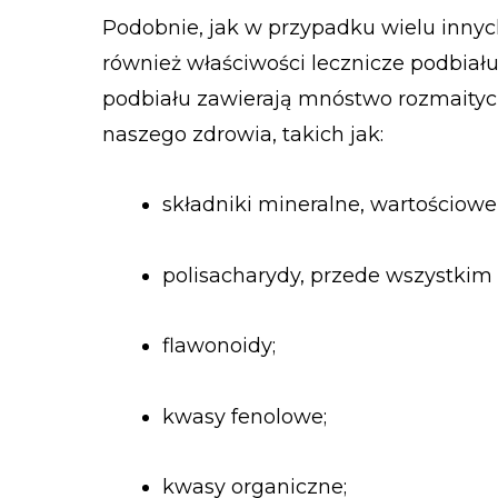
Podobnie, jak w przypadku wielu innyc
również właściwości lecznicze podbiału 
podbiału zawierają mnóstwo rozmaitych
naszego zdrowia, takich jak:
składniki mineralne, wartościowe 
polisacharydy, przede wszystkim i
flawonoidy;
kwasy fenolowe;
kwasy organiczne;