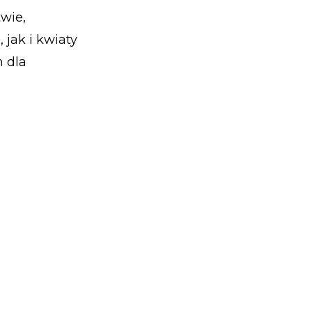
wie,
 jak i kwiaty
 dla
;