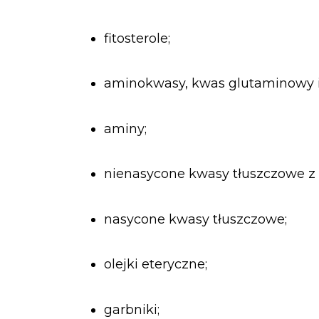
fitosterole;
aminokwasy, kwas glutaminowy i 
aminy;
nienasycone kwasy tłuszczowe z
nasycone kwasy tłuszczowe;
olejki eteryczne;
garbniki;