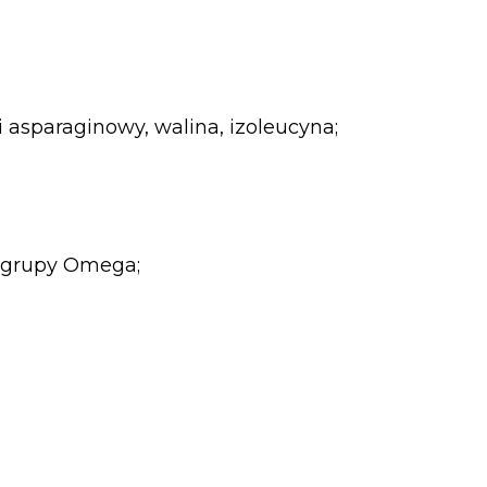
asparaginowy, walina, izoleucyna;
 grupy Omega;