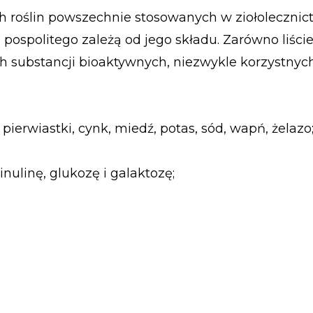
h roślin powszechnie stosowanych w ziołolecznict
pospolitego zależą od jego składu. Zarówno liście,
 substancji bioaktywnych, niezwykle korzystnych
pierwiastki, cynk, miedź, potas, sód, wapń, żelazo
nulinę, glukozę i galaktozę;