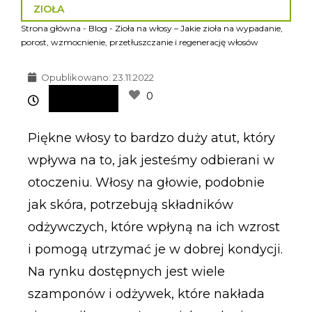
ZIOŁA
Strona główna
-
Blog
-
Zioła na włosy – Jakie zioła na wypadanie,
porost, wzmocnienie, przetłuszczanie i regenerację włosów
Opublikowano:
23.11.2022
0
Piękne włosy to bardzo duży atut, który
wpływa na to, jak jesteśmy odbierani w
otoczeniu. Włosy na głowie, podobnie
jak skóra, potrzebują składników
odżywczych, które wpłyną na ich wzrost
i pomogą utrzymać je w dobrej kondycji.
Na rynku dostępnych jest wiele
szamponów i odżywek, które nakłada