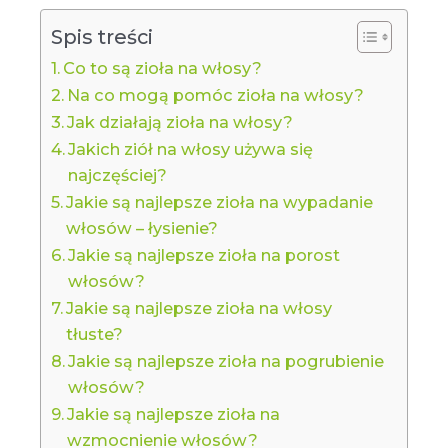
Spis treści
Co to są zioła na włosy?
Na co mogą pomóc zioła na włosy?
Jak działają zioła na włosy?
Jakich ziół na włosy używa się
najczęściej?
Jakie są najlepsze zioła na wypadanie
włosów – łysienie?
Jakie są najlepsze zioła na porost
włosów?
Jakie są najlepsze zioła na włosy
tłuste?
Jakie są najlepsze zioła na pogrubienie
włosów?
Jakie są najlepsze zioła na
wzmocnienie włosów?