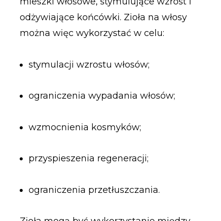
mieszki włosowe, stymulujące wzrost i
odżywiające końcówki. Zioła na włosy
można więc wykorzystać w celu:
stymulacji wzrostu włosów;
ograniczenia wypadania włosów;
wzmocnienia kosmyków;
przyspieszenia regeneracji;
ograniczenia przetłuszczania.