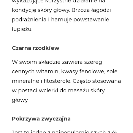
wykazujące korzystne działanie na
kondycję skóry głowy. Brzoza łagodzi
podrażnienia i hamuje powstawanie
łupieżu.
Czarna rzodkiew
W swoim składzie zawiera szereg
cennych witamin, kwasy fenolowe, sole
mineralne i fitosterole. Często stosowana
w postaci wcierki do masażu skóry
głowy.
Pokrzywa zwyczajna
Jest to jedno z najpopularniejszych ziół,