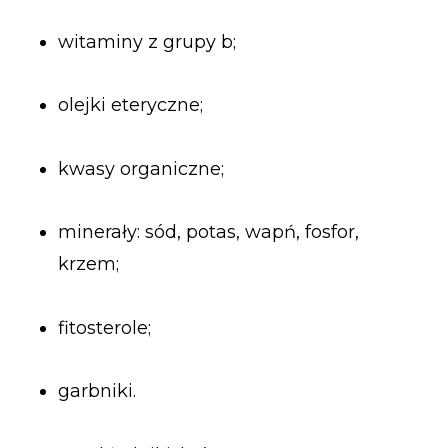
witaminy z grupy b;
olejki eteryczne;
kwasy organiczne;
minerały: sód, potas, wapń, fosfor,
krzem;
fitosterole;
garbniki.