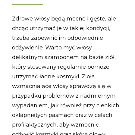
Zdrowe włosy będą mocne i gęste, ale
chcąc utrzymać je w takiej kondycji,
trzeba zapewnić im odpowiednie
odżywienie. Warto myć włosy
delikatnym szamponem na bazie ziół,
który stosowany regularnie pomoże
utrzymać ładne kosmyki. Zioła
wzmacniające włosy sprawdzą się w
przypadku problemów z nadmiernym
wypadaniem, jak również przy cienkich,
oklapniętych pasmach oraz w celach
profilaktycznych, aby wzmocnić i
odżywić kosmyki oraz skórę głowy.