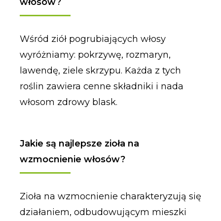
włosów?
Wśród ziół pogrubiających włosy
wyróżniamy: pokrzywę, rozmaryn,
lawendę, ziele skrzypu. Każda z tych
roślin zawiera cenne składniki i nada
włosom zdrowy blask.
Jakie są najlepsze zioła na
wzmocnienie włosów?
Zioła na wzmocnienie charakteryzują się
działaniem, odbudowującym mieszki