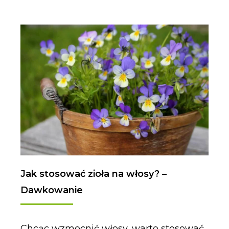
Jak stosować zioła na włosy? –
Dawkowanie
Chcąc wzmocnić włosy, warto stosować