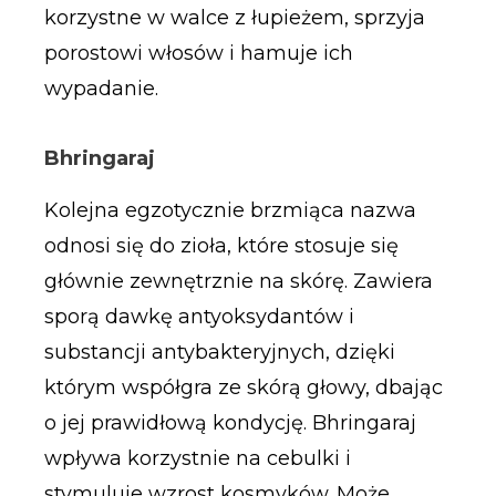
korzystne w walce z łupieżem, sprzyja
porostowi włosów i hamuje ich
wypadanie.
Bhringaraj
Kolejna egzotycznie brzmiąca nazwa
odnosi się do zioła, które stosuje się
głównie zewnętrznie na skórę. Zawiera
sporą dawkę antyoksydantów i
substancji antybakteryjnych, dzięki
którym współgra ze skórą głowy, dbając
o jej prawidłową kondycję. Bhringaraj
wpływa korzystnie na cebulki i
stymuluje wzrost kosmyków. Może