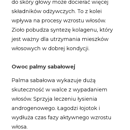
do skóry głowy może docierać więcej
składników odżywczych. To z kolei
wpływa na procesy wzrostu włosów.
Zioło pobudza syntezę kolagenu, który
jest ważny dla utrzymania mieszków
włosowych w dobrej kondycji.
Owoc palmy sabałowej
Palma sabałowa wykazuje dużą
skuteczność w walce z wypadaniem
włosów. Sprzyja leczeniu łysienia
androgenowego. Łagodzi łojotok i
wydłuża czas fazy aktywnego wzrostu
włosa.