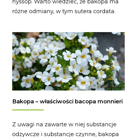
hyssop. Warto wiedzieć, że bakopa ma
różne odmiany, w tym sutera cordata.
Bakopa – właściwości bacopa monnieri
Z uwagi na zawarte w niej substancje
odżywcze i substancje czynne, bakopa