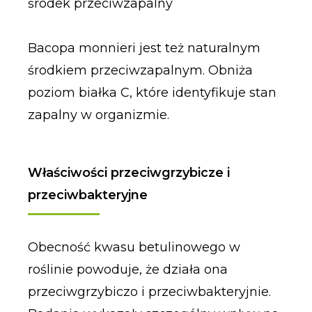
środek przeciwzapalny
Bacopa monnieri jest też naturalnym
środkiem przeciwzapalnym. Obniża
poziom białka C, które identyfikuje stan
zapalny w organizmie.
Właściwości przeciwgrzybicze i
przeciwbakteryjne
Obecność kwasu betulinowego w
roślinie powoduje, że działa ona
przeciwgrzybiczo i przeciwbakteryjnie.