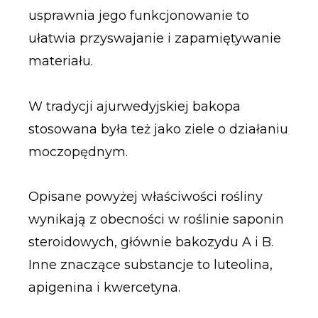
usprawnia jego funkcjonowanie to
ułatwia przyswajanie i zapamiętywanie
materiału.
W tradycji ajurwedyjskiej bakopa
stosowana była też jako ziele o działaniu
moczopędnym.
Opisane powyżej właściwości rośliny
wynikają z obecności w roślinie saponin
steroidowych, głównie bakozydu A i B.
Inne znaczące substancje to luteolina,
apigenina i kwercetyna.