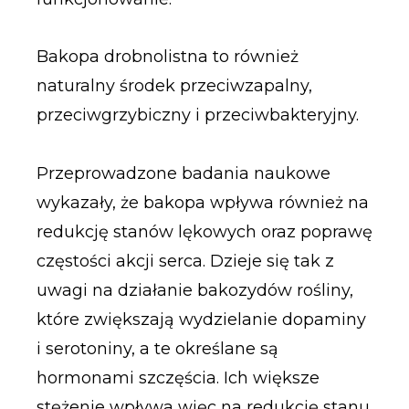
Bakopa drobnolistna to również
naturalny środek przeciwzapalny,
przeciwgrzybiczny i przeciwbakteryjny.
Przeprowadzone badania naukowe
wykazały, że bakopa wpływa również na
redukcję stanów lękowych oraz poprawę
częstości akcji serca. Dzieje się tak z
uwagi na działanie bakozydów rośliny,
które zwiększają wydzielanie dopaminy
i serotoniny, a te określane są
hormonami szczęścia. Ich większe
stężenie wpływa więc na redukcję stanu