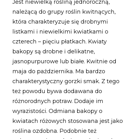
Jest niewielką rośliną jednoroczną,
należącą do grupy roślin kwitnących,
która charakteryzuje się drobnymi
listkami i niewielkimi kwiatkami o
czterech – pięciu płatkach. Kwiaty
bakopy są drobne i delikatne,
jasnopurpurowe lub białe. Kwitnie od
maja do października. Ma bardzo
charakterystyczny gorzki smak. Z tego
też powodu bywa dodawana do
różnorodnych potraw. Dodaje im
wyrazistości. Odmiana bakopy o
kwiatach różowych stosowana jest jako
roślina ozdobna. Podobnie też