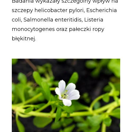
Badania wykazały szczególny wpływ na
szczepy helicobacter pylori, Escherichia
coli, Salmonella enteritidis, Listeria
monocytogenes oraz pałeczki ropy
błękitnej.