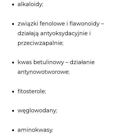
alkaloidy;
związki fenolowe i flawonoidy –
działają antyoksydacyjnie i
przeciwzapalnie;
kwas betulinowy – działanie
antynowotworowe;
fitosterole;
węglowodany;
aminokwasy.