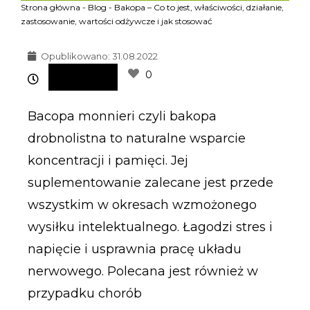
Strona główna
-
Blog
-
Bakopa – Co to jest, właściwości, działanie,
zastosowanie, wartości odżywcze i jak stosować
Opublikowano:
31.08.2022
0
Bacopa monnieri czyli bakopa
drobnolistna to naturalne wsparcie
koncentracji i pamięci. Jej
suplementowanie zalecane jest przede
wszystkim w okresach wzmożonego
wysiłku intelektualnego. Łagodzi stres i
napięcie i usprawnia pracę układu
nerwowego. Polecana jest również w
przypadku chorób