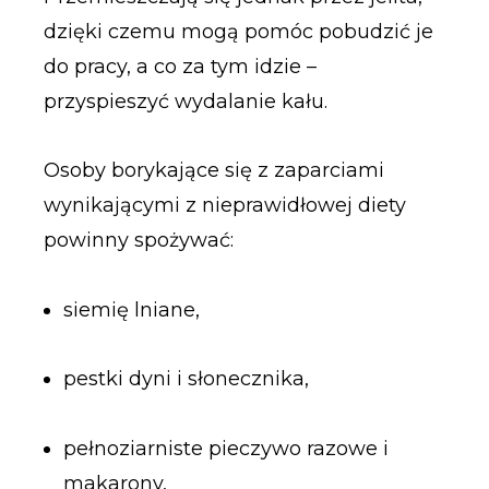
dzięki czemu mogą pomóc pobudzić je
do pracy, a co za tym idzie –
przyspieszyć wydalanie kału.
Osoby borykające się z zaparciami
wynikającymi z nieprawidłowej diety
powinny spożywać:
siemię lniane,
pestki dyni i słonecznika,
pełnoziarniste pieczywo razowe i
makarony,