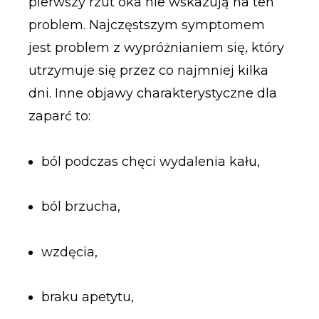
pierwszy rzut oka nie wskazują na ten
problem. Najczęstszym symptomem
jest problem z wypróżnianiem się, który
utrzymuje się przez co najmniej kilka
dni. Inne objawy charakterystyczne dla
zaparć to:
ból podczas chęci wydalenia kału,
ból brzucha,
wzdęcia,
braku apetytu,