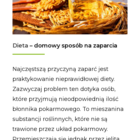
Dieta
– domowy sposób na zaparcia
Najczęstszą przyczyną zaparć jest
praktykowanie nieprawidłowej diety.
Zazwyczaj problem ten dotyka osób,
które przyjmują nieodpowiednią ilość
błonnika pokarmowego. To mieszanina
substancji roślinnych, które nie są
trawione przez układ pokarmowy.
Przemieszczają się jednak przez jelita,