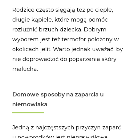
Rodzice często sięgają też po ciepłe,
długie kąpiele, które mogą pomóc
rozluźnić brzuch dziecka. Dobrym
wyborem jest też termofor położony w
okolicach jelit. Warto jednak uważać, by
nie doprowadzić do poparzenia skóry
malucha.
Domowe sposoby na zaparcia u
niemowlaka
Jedną z najczęstszych przyczyn zaparć
u noworodków jest nieprawidłowa