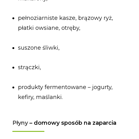
pełnoziarniste kasze, brązowy ryż,
płatki owsiane, otręby,
suszone śliwki,
strączki,
produkty fermentowane – jogurty,
kefiry, maślanki.
Płyny
– domowy sposób na zaparcia