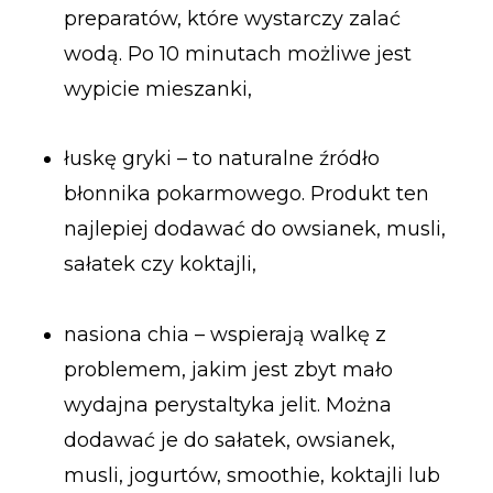
preparatów, które wystarczy zalać
wodą. Po 10 minutach możliwe jest
wypicie mieszanki,
łuskę gryki – to naturalne źródło
błonnika pokarmowego. Produkt ten
najlepiej dodawać do owsianek, musli,
sałatek czy koktajli,
nasiona chia – wspierają walkę z
problemem, jakim jest zbyt mało
wydajna perystaltyka jelit. Można
dodawać je do sałatek, owsianek,
musli, jogurtów, smoothie, koktajli lub