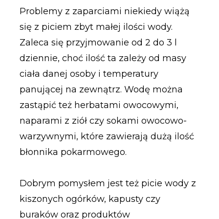
Problemy z zaparciami niekiedy wiążą
się z piciem zbyt małej ilości wody.
Zaleca się przyjmowanie od 2 do 3 l
dziennie, choć ilość ta zależy od masy
ciała danej osoby i temperatury
panującej na zewnątrz. Wodę można
zastąpić też herbatami owocowymi,
naparami z ziół czy sokami owocowo-
warzywnymi, które zawierają dużą ilość
błonnika pokarmowego.
Dobrym pomysłem jest też picie wody z
kiszonych ogórków, kapusty czy
buraków oraz produktów