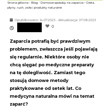
Strona główna
-
Blog
-
Domowe sposoby na zaparcia – Dieta,
płyny, ruch, zioła i produkty naturalne
Opublikowano:
14.07.2023 - Aktualizacja: 07.08.2023
0
Zaparcia potrafią być prawdziwym
problemem, zwłaszcza jeśli pojawiają
się regularnie. Niektóre osoby nie
chcą sięgać po medyczne preparaty
na tę dolegliwość. Zamiast tego
stosują domowe metody
praktykowane od setek lat. Co
medycyna naturalna mówi na temat
zaparć?