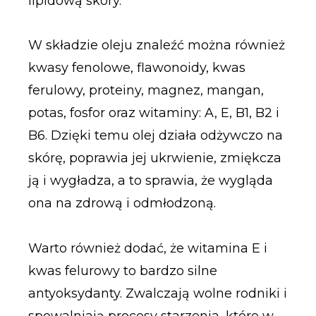
lipidową skóry.
W składzie oleju znaleźć można również
kwasy fenolowe, flawonoidy, kwas
ferulowy, proteiny, magnez, mangan,
potas, fosfor oraz witaminy: A, E, B1, B2 i
B6. Dzięki temu olej działa odżywczo na
skórę, poprawia jej ukrwienie, zmiękcza
ją i wygładza, a to sprawia, że wygląda
ona na zdrową i odmłodzoną.
Warto również dodać, że witamina E i
kwas felurowy to bardzo silne
antyoksydanty. Zwalczają wolne rodniki i
spowalniają procesy starzenia, które w