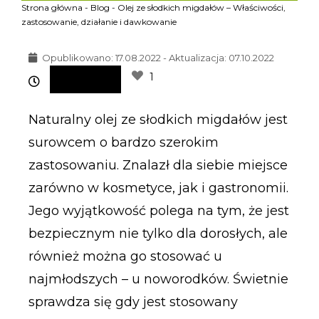
Strona główna
-
Blog
-
Olej ze słodkich migdałów – Właściwości,
zastosowanie, działanie i dawkowanie
Opublikowano:
17.08.2022 - Aktualizacja: 07.10.2022
1
Naturalny olej ze słodkich migdałów jest
surowcem o bardzo szerokim
zastosowaniu. Znalazł dla siebie miejsce
zarówno w kosmetyce, jak i gastronomii.
Jego wyjątkowość polega na tym, że jest
bezpiecznym nie tylko dla dorosłych, ale
również można go stosować u
najmłodszych – u noworodków. Świetnie
sprawdza się gdy jest stosowany