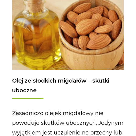
Olej ze słodkich migdałów – skutki
uboczne
Zasadniczo olejek migdałowy nie
powoduje skutków ubocznych. Jedynym
wyjątkiem jest uczulenie na orzechy lub