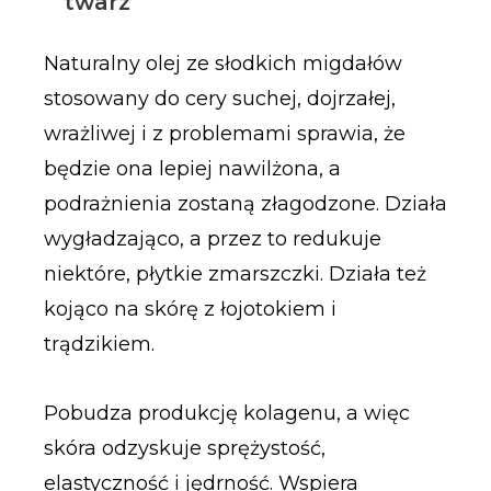
twarz
Naturalny olej ze słodkich migdałów
stosowany do cery suchej, dojrzałej,
wrażliwej i z problemami sprawia, że
będzie ona lepiej nawilżona, a
podrażnienia zostaną złagodzone. Działa
wygładzająco, a przez to redukuje
niektóre, płytkie zmarszczki. Działa też
kojąco na skórę z łojotokiem i
trądzikiem.
Pobudza produkcję kolagenu, a więc
skóra odzyskuje sprężystość,
elastyczność i jędrność. Wspiera