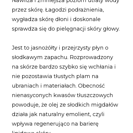
Nawilża i zmniejsza poziom utraty wody
przez skórę. Łagodzi podrażnienia,
wygładza skórę dłoni i doskonale
sprawdza się do pielęgnacji skóry głowy.
Jest to jasnożółty i przejrzysty płyn o
słodkawym zapachu. Rozprowadzony
na skórze bardzo szybko się wchłania i
nie pozostawia tłustych plam na
ubraniach i materiałach. Obecność
nienasyconych kwasów tłuszczowych
powoduje, że olej ze słodkich migdałów
działa jak naturalny emolient, czyli
wpływa regenerująco na barierę