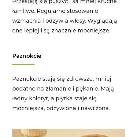
Przestają się puszyć i są mniej kruche i
łamliwe. Regularne stosowanie
wzmacnia i odżywia włosy. Wyglądają
one lepiej i są znacznie mocniejsze.
Paznokcie
Paznokcie stają się zdrowsze, mniej
podatne na złamanie i pękanie. Mają
ładny koloryt, a płytka staje się
mocniejsza, odżywiona i nawilżona.