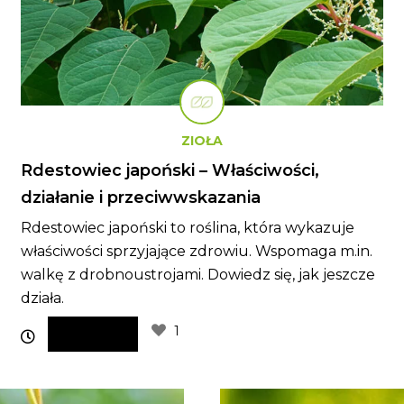
ZIOŁA
Rdestowiec japoński – Właściwości,
działanie i przeciwwskazania
Rdestowiec japoński to roślina, która wykazuje
właściwości sprzyjające zdrowiu. Wspomaga m.in.
walkę z drobnoustrojami. Dowiedz się, jak jeszcze
działa.
1