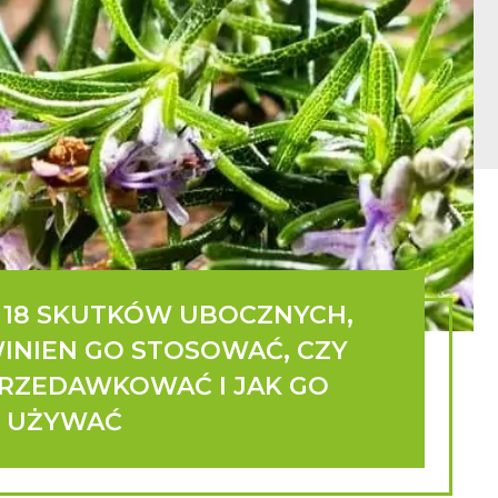
 18 SKUTKÓW UBOCZNYCH,
WINIEN GO STOSOWAĆ, CZY
RZEDAWKOWAĆ I JAK GO
E UŻYWAĆ