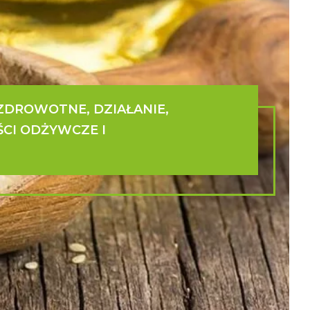
ZDROWOTNE, DZIAŁANIE,
CI ODŻYWCZE I