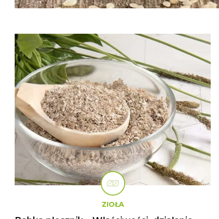
ZIOŁA