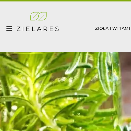
Skip
to
content
ZIOŁA I WITAM