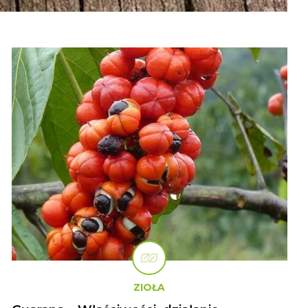
ZIOŁA