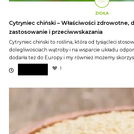
ZIOŁA
Cytryniec chiński – Właściwości zdrowotne, d
zastosowanie i przeciwwskazania
Cytryniec chiński to roślina, która od tysiącleci stoso
dolegliwościach wątroby i na wsparcie układu odpo
dodarła też do Europy i my również możemy skorzyst
1