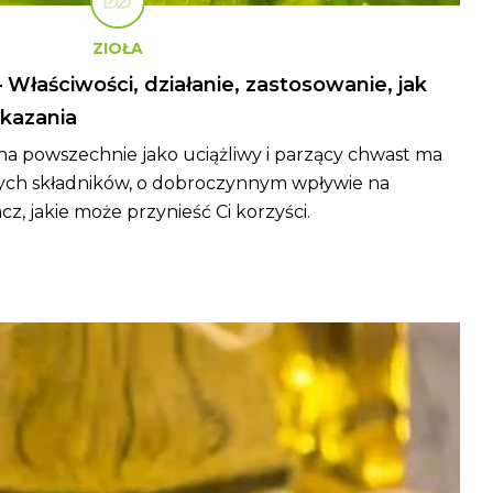
ZIOŁA
Właściwości, działanie, zastosowanie, jak
kazania
a powszechnie jako uciążliwy i parzący chwast ma
wych składników, o dobroczynnym wpływie na
z, jakie może przynieść Ci korzyści.