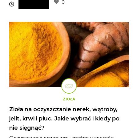
0
ZIOŁA
Zioła na oczyszczanie nerek, wątroby,
jelit, krwi i płuc. Jakie wybrać i kiedy po
nie sięgnąć?