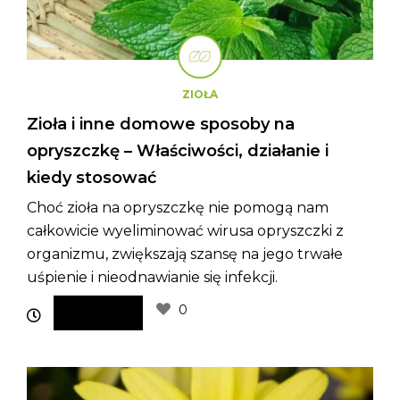
ZIOŁA
Zioła i inne domowe sposoby na
opryszczkę – Właściwości, działanie i
kiedy stosować
Choć zioła na opryszczkę nie pomogą nam
całkowicie wyeliminować wirusa opryszczki z
organizmu, zwiększają szansę na jego trwałe
uśpienie i nieodnawianie się infekcji.
0