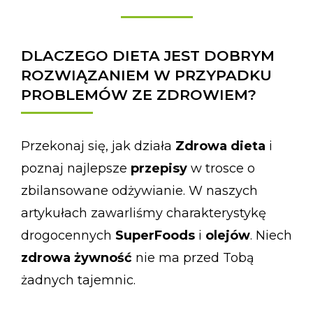
DLACZEGO DIETA JEST DOBRYM
ROZWIĄZANIEM W PRZYPADKU
PROBLEMÓW ZE ZDROWIEM?
Przekonaj się, jak działa
Zdrowa dieta
i
poznaj najlepsze
przepisy
w trosce o
zbilansowane odżywianie. W naszych
artykułach zawarliśmy charakterystykę
drogocennych
SuperFoods
i
olejów
. Niech
zdrowa żywność
nie ma przed Tobą
żadnych tajemnic.