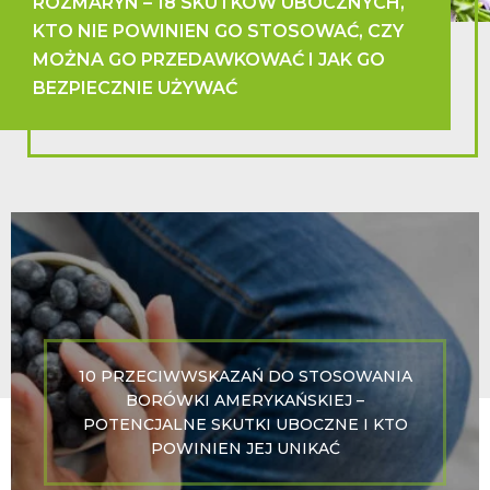
ROZMARYN – 18 SKUTKÓW UBOCZNYCH,
KTO NIE POWINIEN GO STOSOWAĆ, CZY
MOŻNA GO PRZEDAWKOWAĆ I JAK GO
BEZPIECZNIE UŻYWAĆ
10 PRZECIWWSKAZAŃ DO STOSOWANIA
BORÓWKI AMERYKAŃSKIEJ –
POTENCJALNE SKUTKI UBOCZNE I KTO
POWINIEN JEJ UNIKAĆ