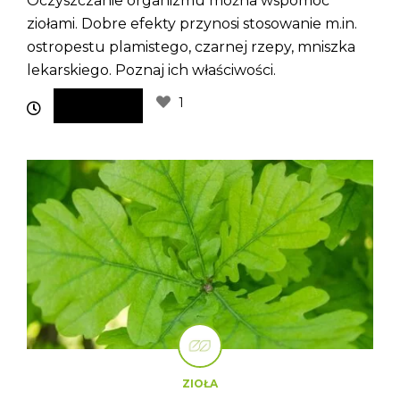
Oczyszczanie organizmu można wspomóc
ziołami. Dobre efekty przynosi stosowanie m.in.
ostropestu plamistego, czarnej rzepy, mniszka
lekarskiego. Poznaj ich właściwości.
1
ZIOŁA