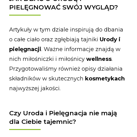
PIELĘGNOWAĆ SWÓJ WYGLĄD?
Artykuły w tym dziale inspirują do dbania
o całe ciało oraz zgłębiają tajniki
Urody i
pielęgnacji
. Ważne informacje znajdą w
nich miłośniczki i miłośnicy
wellness
.
Przygotowaliśmy również opisy działania
składników w skutecznych
kosmetykach
najwyższej jakości.
Czy Uroda i Pielęgnacja nie mają
dla Ciebie tajemnic?