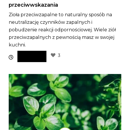
przeciwwskazania
Zioła przeciwzapalne to naturalny sposób na
neutralizację czynników zapalnych i
pobudzenie reakcji odpornościowej. Wiele ziół
przeciwzapalnych z pewnością masz w swojej
kuchni.
3