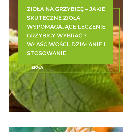
ZIOŁA NA GRZYBICĘ – JAKIE
SKUTECZNE ZIOŁA
WSPOMAGAJĄCE LECZENIE
GRZYBICY WYBRAĆ ?
WŁAŚCIWOŚCI, DZIAŁANIE I
STOSOWANIE
ZIOŁA