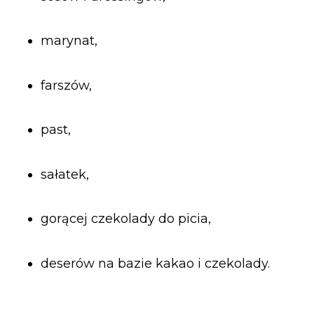
marynat,
farszów,
past,
sałatek,
gorącej czekolady do picia,
deserów na bazie kakao i czekolady.