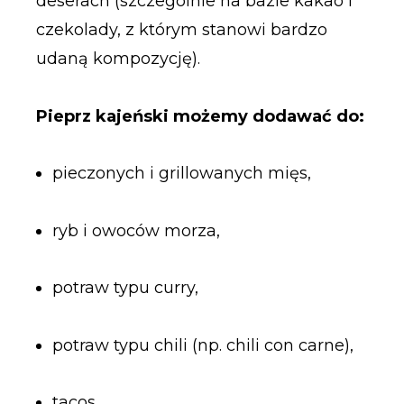
deserach (szczególnie na bazie kakao i
czekolady, z którym stanowi bardzo
udaną kompozycję).
Pieprz kajeński możemy dodawać do:
pieczonych i grillowanych mięs,
ryb i owoców morza,
potraw typu curry,
potraw typu chili (np. chili con carne),
tacos,