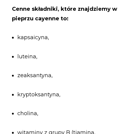
Cenne składniki, które znajdziemy w
pieprzu cayenne to:
kapsaicyna,
luteina,
zeaksantyna,
kryptoksantyna,
cholina,
witaminy z grupy B (tiamina,