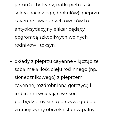
jarmużu, botwiny, natki pietruszki,
selera naciowego, brokułów), pieprzu
cayenne i wybranych owoców to
antyoksydacyjny eliksir będący
pogromcą szkodliwych wolnych
rodników i toksyn;
okłady z pieprzu cayenne – łącząc ze
sobą małą ilość oleju roślinnego (np.
słonecznikowego) z pieprzem
cayenne, rozdrobnioną gorczycą i
imbirem i wcierając w skórę,
pozbędziemy się uporczywego bólu,
zmniejszymy obrzęk i stan zapalny