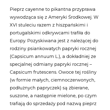
Pieprz cayenne to pikantna przyprawa
wywodząca się z Ameryki Środkowej. W
XVI stuleciu razem z hiszpańskimi i
portugalskimi odkrywcami trafiła do
Europy. Pozyskiwana jest z należącej do
rodziny psiankowatych papryki rocznej
(Capsicum annuum L.), a dokładniej ze
specjalnej odmiany papryki rocznej –
Capsicum frutescens. Owoce tej rośliny
(w formie małych, ciemnoczerwonych,
podłużnych papryczek) są zbierane,
suszone, a następnie mielone, po czym
trafiają do sprzedaży pod nazwą pieprz