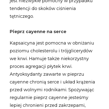
jest niezwykle pomocny w przypadku
tendencji do skoków ciśnienia
tętniczego.
Pieprz cayenne na serce
Kapsaicyna jest pomocna w obniżaniu
poziomu cholesterolu i trójglicerydów
we krwi. Hamuje także niekorzystny
proces agregacji płytek krwi.
Antyoksydanty zawarte w pieprzu
cayenne chronią serce i układ krążenia
przed wolnymi rodnikami. Spożywając
regularnie pieprz cayenne jesteśmy
lepiej chronieni przed zakrzepami,