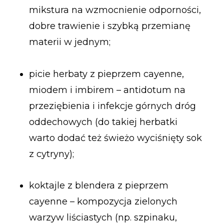
mikstura na wzmocnienie odporności,
dobre trawienie i szybką przemianę
materii w jednym;
picie herbaty z pieprzem cayenne,
miodem i imbirem – antidotum na
przeziębienia i infekcje górnych dróg
oddechowych (do takiej herbatki
warto dodać też świeżo wyciśnięty sok
z cytryny);
koktajle z blendera z pieprzem
cayenne – kompozycja zielonych
warzyw liściastych (np. szpinaku,