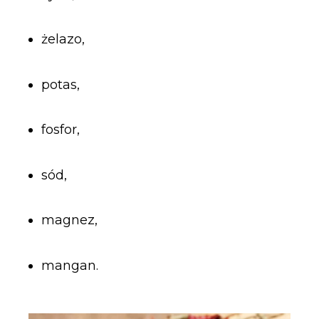
żelazo,
potas,
fosfor,
sód,
magnez,
mangan.