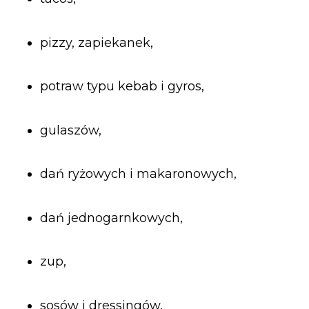
pizzy, zapiekanek,
potraw typu kebab i gyros,
gulaszów,
dań ryżowych i makaronowych,
dań jednogarnkowych,
zup,
sosów i dressingów,