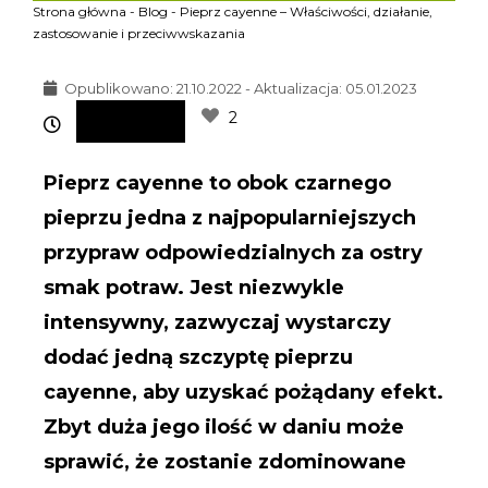
Strona główna
-
Blog
-
Pieprz cayenne – Właściwości, działanie,
zastosowanie i przeciwwskazania
Opublikowano:
21.10.2022 - Aktualizacja: 05.01.2023
2
Pieprz cayenne to obok czarnego
pieprzu jedna z najpopularniejszych
przypraw odpowiedzialnych za ostry
smak potraw. Jest niezwykle
intensywny, zazwyczaj wystarczy
dodać jedną szczyptę pieprzu
cayenne, aby uzyskać pożądany efekt.
Zbyt duża jego ilość w daniu może
sprawić, że zostanie zdominowane