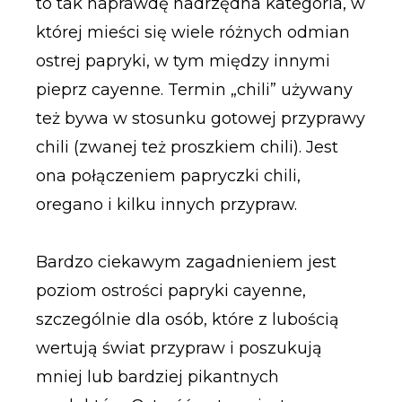
to tak naprawdę nadrzędna kategoria, w
której mieści się wiele różnych odmian
ostrej papryki, w tym między innymi
pieprz cayenne. Termin „chili” używany
też bywa w stosunku gotowej przyprawy
chili (zwanej też proszkiem chili). Jest
ona połączeniem papryczki chili,
oregano i kilku innych przypraw.
Bardzo ciekawym zagadnieniem jest
poziom ostrości papryki cayenne,
szczególnie dla osób, które z lubością
wertują świat przypraw i poszukują
mniej lub bardziej pikantnych