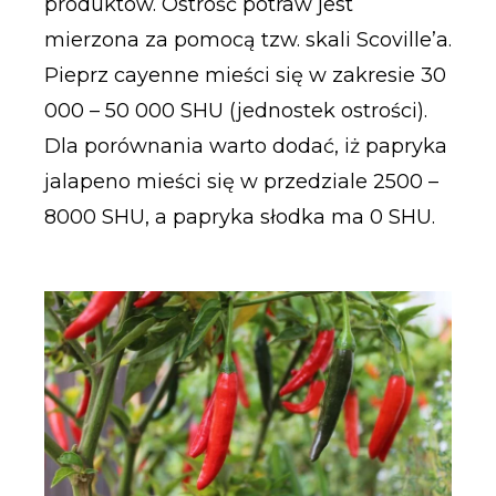
produktów. Ostrość potraw jest
mierzona za pomocą tzw. skali Scoville’a.
Pieprz cayenne mieści się w zakresie 30
000 – 50 000 SHU (jednostek ostrości).
Dla porównania warto dodać, iż papryka
jalapeno mieści się w przedziale 2500 –
8000 SHU, a papryka słodka ma 0 SHU.