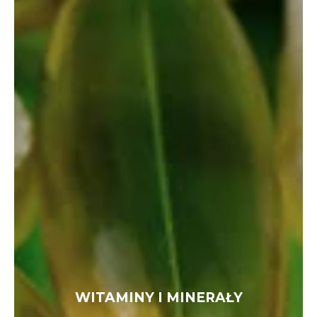
WITAMINY I MINERAŁY
WITAMINY I MINERAŁY