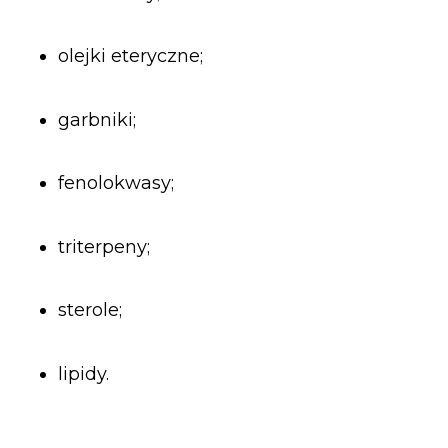
olejki eteryczne;
garbniki;
fenolokwasy;
triterpeny;
sterole;
lipidy.