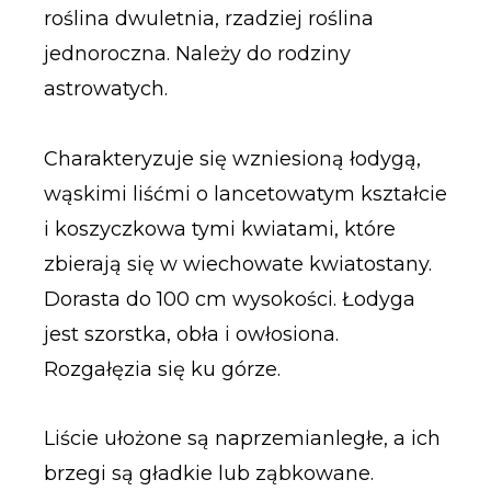
roślina dwuletnia, rzadziej roślina
jednoroczna. Należy do rodziny
astrowatych.
Charakteryzuje się wzniesioną łodygą,
wąskimi liśćmi o lancetowatym kształcie
i koszyczkowa tymi kwiatami, które
zbierają się w wiechowate kwiatostany.
Dorasta do 100 cm wysokości. Łodyga
jest szorstka, obła i owłosiona.
Rozgałęzia się ku górze.
Liście ułożone są naprzemianległe, a ich
brzegi są gładkie lub ząbkowane.