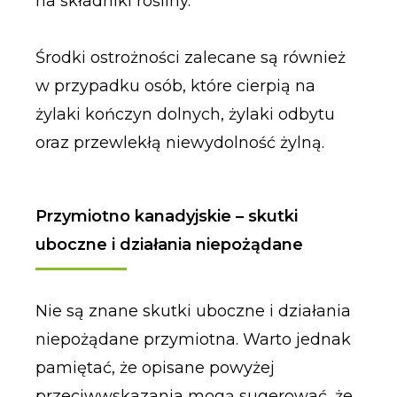
na składniki rośliny.
Środki ostrożności zalecane są również
w przypadku osób, które cierpią na
żylaki kończyn dolnych, żylaki odbytu
oraz przewlekłą niewydolność żylną.
Przymiotno kanadyjskie – skutki
uboczne i działania niepożądane
Nie są znane skutki uboczne i działania
niepożądane przymiotna. Warto jednak
pamiętać, że opisane powyżej
przeciwwskazania mogą sugerować, że