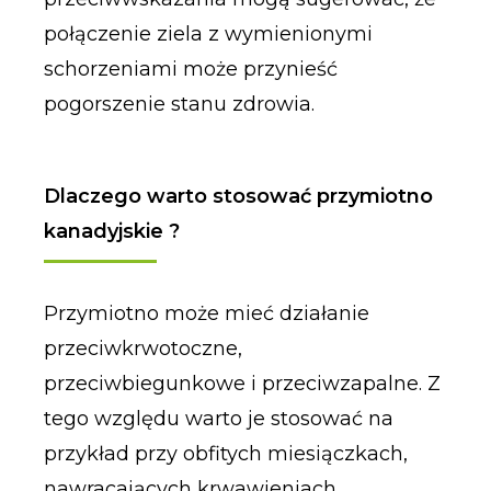
połączenie ziela z wymienionymi
schorzeniami może przynieść
pogorszenie stanu zdrowia.
Dlaczego warto stosować przymiotno
kanadyjskie ?
Przymiotno może mieć działanie
przeciwkrwotoczne,
przeciwbiegunkowe i przeciwzapalne. Z
tego względu warto je stosować na
przykład przy obfitych miesiączkach,
nawracających krwawieniach,