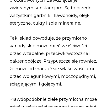
prozdrowotnych. Zawdzięcza je
zwieranym substancjom. Są to przede
wszystkim garbniki, flawonoidy, olejki
eteryczne, cukry i sole mineralne.
Taki skład powoduje, że przymiotno
kanadyjskie może mieć właściwości
przeciwzapalne, przeciwkrwotoczne i
bakteriobójcze. Przypuszcza się rownież,
że może odznaczać się właściwościami
przeciwbiegunkowymi, moczopędnymi,
ściągającymi i gojącymi.
Prawdopodobnie ziele przymiotna może
mieć właściwości nasenne i przyczyniać