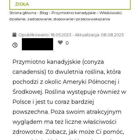
ZIOŁA
Strona główna
-
Blog
-
Przymiotno kanadyjskie – Właściwości,
działanie, zastosowanie, stosowanie i przeciwwskazania
Opublikowano:
18.05.2023 - Aktualizacja: 08.08.2023
0
Przymiotno kanadyjskie (conyza
canadensis) to dwuletnia roślina, która
pochodzi z okolic Ameryki Północnej i
Środkowej. Roślina występuje również w
Polsce i jest tu coraz bardziej
powszechna. Poza swoim atrakcyjnym
wyglądem ma też liczne właściwości
zdrowotne. Zobacz, jak może Ci pomóc,