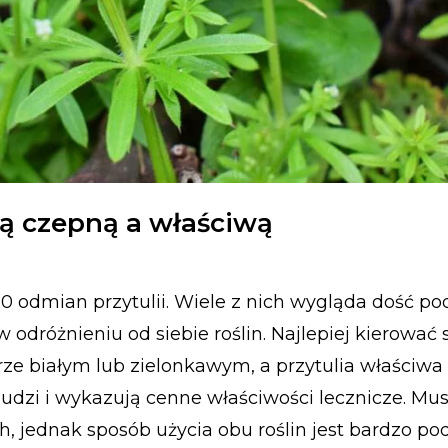
ią czepną a właściwą
0 odmian przytulii. Wiele z nich wygląda dość po
 odróżnieniu od siebie roślin. Najlepiej kierować
rze białym lub zielonkawym, a przytulia właściwa 
ludzi i wykazują cenne właściwości lecznicze. Mu
jednak sposób użycia obu roślin jest bardzo po