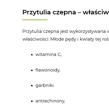
Przytulia czepna – właści
Przytulia czepna jest wykorzystywana 
właściwości. Młode pędy i kwiaty tej roś
witamina C,
flawonoidy,
garbniki.
antrachinony,