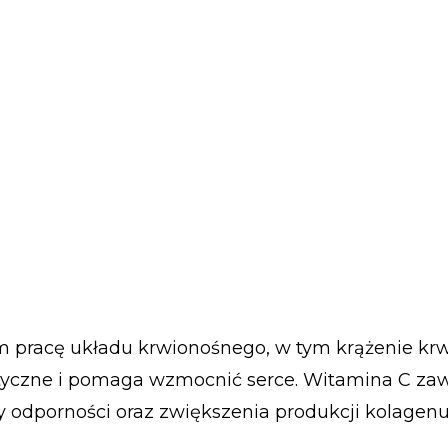
m pracę układu krwionośnego, w tym krążenie krwi
ptyczne i pomaga wzmocnić serce. Witamina C za
wy odporności oraz zwiększenia produkcji kolagenu