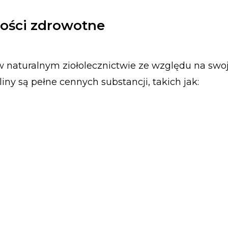
wości zdrowotne
w naturalnym ziołolecznictwie ze względu na swo
liny są pełne cennych substancji, takich jak: