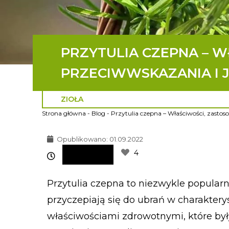
PRZYTULIA CZEPNA – W
PRZECIWWSKAZANIA I 
ZIOŁA
Strona główna
-
Blog
-
Przytulia czepna – Właściwości, zastos
Opublikowano:
01.09.2022
4
Przytulia czepna to niezwykle popularn
przyczepiają się do ubrań w charaktery
właściwościami zdrowotnymi, które by