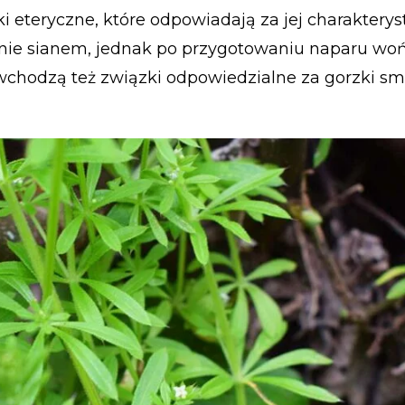
ki eteryczne, które odpowiadają za jej charaktery
hnie sianem, jednak po przygotowaniu naparu woń
y wchodzą też związki odpowiedzialne za gorzki sm