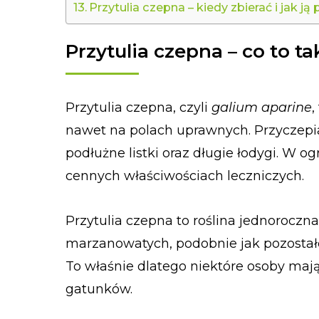
Przytulia czepna – kiedy zbierać i jak j
Przytulia czepna – co to t
Przytulia czepna, czyli
galium aparine
,
nawet na polach uprawnych. Przyczepia 
podłużne listki oraz długie łodygi. W o
cennych właściwościach leczniczych.
Przytulia czepna to roślina jednoroczna
marzanowatych, podobnie jak pozostałe 
To właśnie dlatego niektóre osoby maj
gatunków.