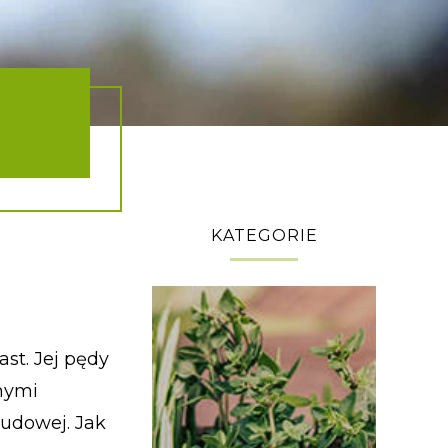
KATEGORIE
st. Jej pędy
nnymi
udowej. Jak