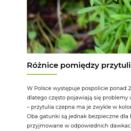
Różnice pomiędzy przytul
W Polsce występuje pospolicie ponad 2
dlatego często pojawiają się problemy w
– przytulia czepna ma je zwykle w kolo
Oba gatunki są jednak bezpieczne dla 
przyjmowane w odpowiednich dawkach, 