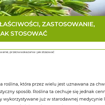
ŁAŚCIWOŚCI, ZASTOSOWANIE,
JAK STOSOWAĆ
owanie, przeciwwskazania i jak stosować
a roślina, która przez wielu jest uznawana za chwa
styczny sposób. Roślina ta cechuje się jednak ce
ły wykorzystywane już w starodawnej medycynie l