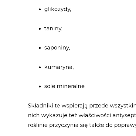
glikozydy,
taniny,
saponiny,
kumaryna,
sole mineralne.
Składniki te wspierają przede wszystki
nich wykazuje też właściwości antyse
roślinie przyczynia się także do popra