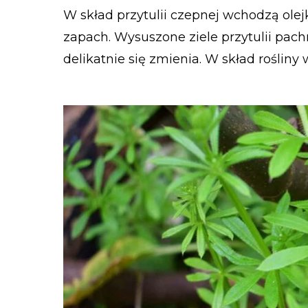
W skład przytulii czepnej wchodzą olej
zapach. Wysuszone ziele przytulii pac
delikatnie się zmienia. W skład roślin