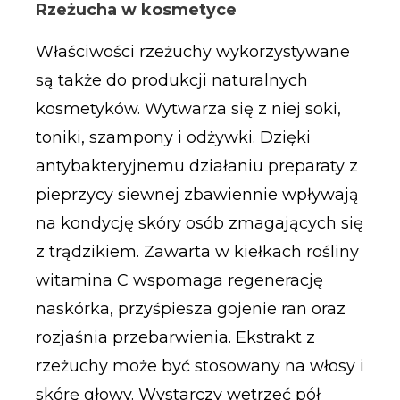
Rzeżucha w kosmetyce
Właściwości rzeżuchy wykorzystywane
są także do produkcji naturalnych
kosmetyków. Wytwarza się z niej soki,
toniki, szampony i odżywki. Dzięki
antybakteryjnemu działaniu preparaty z
pieprzycy siewnej zbawiennie wpływają
na kondycję skóry osób zmagających się
z trądzikiem. Zawarta w kiełkach rośliny
witamina C wspomaga regenerację
naskórka, przyśpiesza gojenie ran oraz
rozjaśnia przebarwienia. Ekstrakt z
rzeżuchy może być stosowany na włosy i
skórę głowy. Wystarczy wetrzeć pół