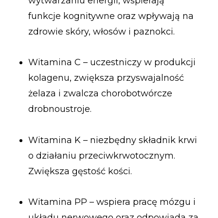
wytwarzaniu energii, wspierają
funkcje kognitywne oraz wpływają na
zdrowie skóry, włosów i paznokci.
Witamina C – uczestniczy w produkcji
kolagenu, zwiększa przyswajalność
żelaza i zwalcza chorobotwórcze
drobnoustroje.
Witamina K – niezbędny składnik krwi
o działaniu przeciwkrwotocznym.
Zwiększa gęstość kości.
Witamina PP – wspiera pracę mózgu i
układu nerwowego oraz odpowiada za