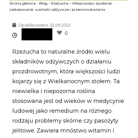
Strona główna
-
Blog
-
Rzeżucha – Właściwości, działanie,
zastosowanie, wartości odżywcze i przeciwwskazania
Opublikowano:
22.09.2022
0
Rzeżucha to naturalne źródło wielu
składników odżywczych o działaniu
prozdrowotnym, która większości ludzi
kojarzy się z Wielkanocnym stołem. Ta
niewielka i niepozorna roślina
stosowana jest od wieków w medycynie
ludowej jako remedium na różnego
rodzaju problemy skórne czy pasożyty
jelitowe. Zawiera mnóstwo witamin i