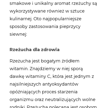
smakowe i unikalny aromat rzeżuchy są
wykorzystywane również w sztuce
kulinarnej. Oto najpopularniejsze
sposoby zastosowania pieprzycy
siewnej:
Rzeżucha dla zdrowia
Rzeżucha jest bogatym źródłem
witamin. Znajdziemy w niej sporą
dawkę witaminy C, która jest jednym z
najsilniejszych antyoksydantów
opóźniających proces starzenia
organizmu oraz neutralizujących wolne
rodniki. Rzeżucha polecana jest osobom