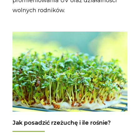
promieniowania UV oraz działalności
wolnych rodników.
Jak posadzić rzeżuchę i ile rośnie?