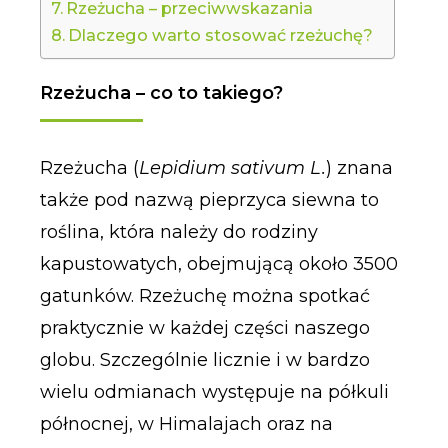
Rzeżucha – przeciwwskazania
Dlaczego warto stosować rzeżuchę?
Rzeżucha – co to takiego?
Rzeżucha (
Lepidium sativum L.
) znana
także pod nazwą pieprzyca siewna to
roślina, która należy do rodziny
kapustowatych, obejmującą około 3500
gatunków. Rzeżuchę można spotkać
praktycznie w każdej części naszego
globu. Szczególnie licznie i w bardzo
wielu odmianach występuje na półkuli
północnej, w Himalajach oraz na