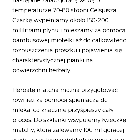
następnie zalać gorącą wodą o
temperaturze 70-80 stopni Celsjusza.
Czarkę wypełniamy około 150-200
mililitrami płynu i mieszamy za pomocą
bambusowej miotełki aż do całkowitego
rozpuszczenia proszku i pojawienia się
charakterystycznej pianki na
powierzchni herbaty.
Herbatę matcha można przygotować
również za pomocą spieniacza do
mleka, co znacznie przyśpieszy cały
proces. Do szklanki wsypujemy łyżeczkę
matchy, którą zalewamy 100 ml gorącej