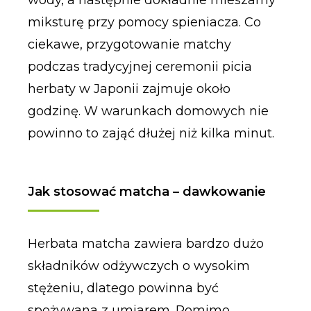
wody, a następnie dokładnie mieszamy
miksturę przy pomocy spieniacza. Co
ciekawe, przygotowanie matchy
podczas tradycyjnej ceremonii picia
herbaty w Japonii zajmuje około
godzinę. W warunkach domowych nie
powinno to zająć dłużej niż kilka minut.
Jak stosować matcha – dawkowanie
Herbata matcha zawiera bardzo dużo
składników odżywczych o wysokim
stężeniu, dlatego powinna być
spożywana z umiarem. Pomimo