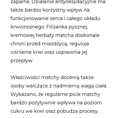
zapalne. Działanie antyoksydacyjnie ma
także bardzo korzystny wpływ na
funkcjonowanie serca i całego układu
krwionośnego. Filiżanka pysznej,
kremowej herbaty matcha doskonale
chroni przed miażdżycą, reguluje
ciśnienie krwi oraz usprawnia jej
przepływ.
Właściwości matchy docenią także
osoby walczące z nadmierną wagą ciała.
Wykazano, że regularne picie matchy
bardzo pozytywnie wpływa na poziom
cukru we krwi oraz pobudza procesy