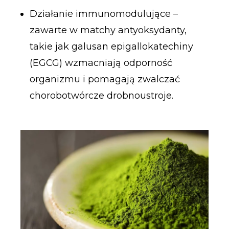
Działanie immunomodulujące –
zawarte w matchy antyoksydanty,
takie jak galusan epigallokatechiny
(EGCG) wzmacniają odporność
organizmu i pomagają zwalczać
chorobotwórcze drobnoustroje.