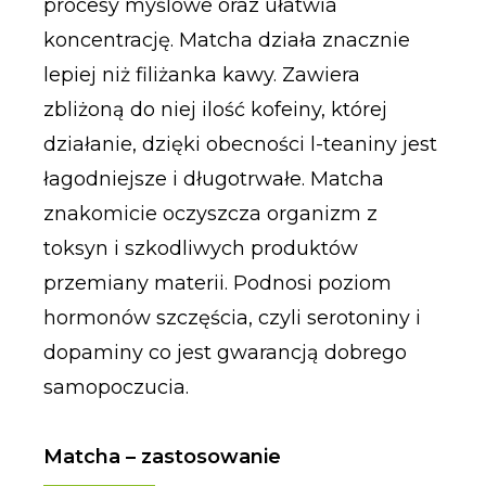
procesy myślowe oraz ułatwia
koncentrację. Matcha działa znacznie
lepiej niż filiżanka kawy. Zawiera
zbliżoną do niej ilość kofeiny, której
działanie, dzięki obecności l-teaniny jest
łagodniejsze i długotrwałe. Matcha
znakomicie oczyszcza organizm z
toksyn i szkodliwych produktów
przemiany materii. Podnosi poziom
hormonów szczęścia, czyli serotoniny i
dopaminy co jest gwarancją dobrego
samopoczucia.
Matcha – zastosowanie