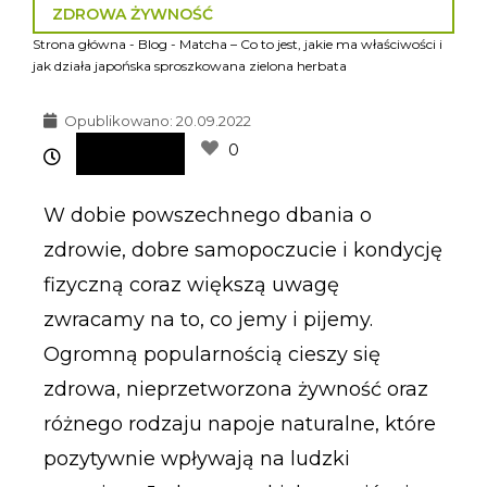
ZDROWA ŻYWNOŚĆ
Strona główna
-
Blog
-
Matcha – Co to jest, jakie ma właściwości i
jak działa japońska sproszkowana zielona herbata
Opublikowano:
20.09.2022
0
W dobie powszechnego dbania o
zdrowie, dobre samopoczucie i kondycję
fizyczną coraz większą uwagę
zwracamy na to, co jemy i pijemy.
Ogromną popularnością cieszy się
zdrowa, nieprzetworzona żywność oraz
różnego rodzaju napoje naturalne, które
pozytywnie wpływają na ludzki