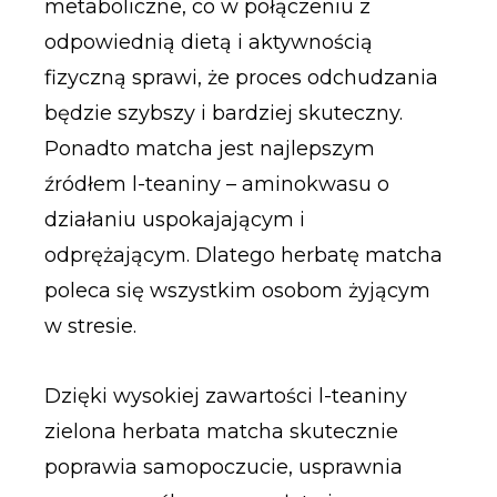
metaboliczne, co w połączeniu z
odpowiednią dietą i aktywnością
fizyczną sprawi, że proces odchudzania
będzie szybszy i bardziej skuteczny.
Ponadto matcha jest najlepszym
źródłem l-teaniny – aminokwasu o
działaniu uspokajającym i
odprężającym. Dlatego herbatę matcha
poleca się wszystkim osobom żyjącym
w stresie.
Dzięki wysokiej zawartości l-teaniny
zielona herbata matcha skutecznie
poprawia samopoczucie, usprawnia