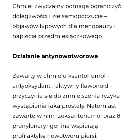
Chmiel zwyczajny pomaga ograniczyć
dolegliwości i złe samopoczucie –
objawów typowych dla menopauzy i
napięcia przedmiesiączkowego.
Działanie antynowotworowe
Zawarty w chmielu ksantohumol –
antyoksydant i aktywny flawonoid –
przyczynia się do zmniejszenia ryzyka
wystąpienia raka prostaty. Natomiast
zawarte w nim izoksantohumol oraz 8-
prenylonaryngenina wspierają
profilaktykę nowotworu piersi.