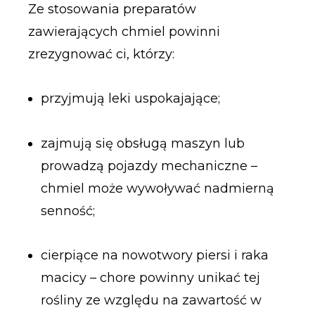
Ze stosowania preparatów
zawierających chmiel powinni
zrezygnować ci, którzy:
przyjmują leki uspokajające;
zajmują się obsługą maszyn lub
prowadzą pojazdy mechaniczne –
chmiel może wywoływać nadmierną
senność;
cierpiące na nowotwory piersi i raka
macicy – chore powinny unikać tej
rośliny ze względu na zawartość w