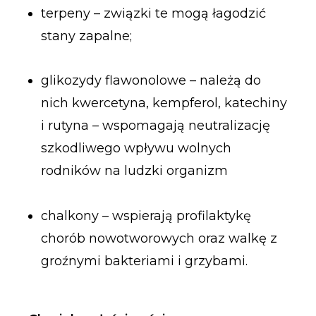
terpeny – związki te mogą łagodzić
stany zapalne;
glikozydy flawonolowe – należą do
nich kwercetyna, kempferol, katechiny
i rutyna – wspomagają neutralizację
szkodliwego wpływu wolnych
rodników na ludzki organizm
chalkony – wspierają profilaktykę
chorób nowotworowych oraz walkę z
groźnymi bakteriami i grzybami.