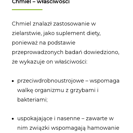
Chmiel – właściwości
Chmiel znalazł zastosowanie w
zielarstwie, jako suplement diety,
ponieważ na podstawie
przeprowadzonych badań dowiedziono,
że wykazuje on właściwości:
przeciwdrobnoustrojowe – wspomaga
walkę organizmu z grzybami i
bakteriami;
uspokajające i nasenne – zawarte w
nim związki wspomagają hamowanie