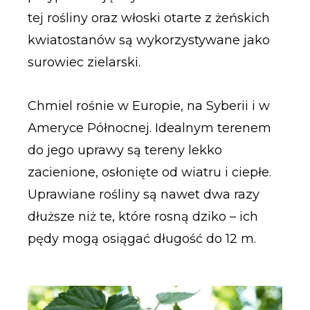
tej rośliny oraz włoski otarte z żeńskich
kwiatostanów są wykorzystywane jako
surowiec zielarski.
Chmiel rośnie w Europie, na Syberii i w
Ameryce Północnej. Idealnym terenem
do jego uprawy są tereny lekko
zacienione, osłonięte od wiatru i ciepłe.
Uprawiane rośliny są nawet dwa razy
dłuższe niż te, które rosną dziko – ich
pędy mogą osiągać długość do 12 m.