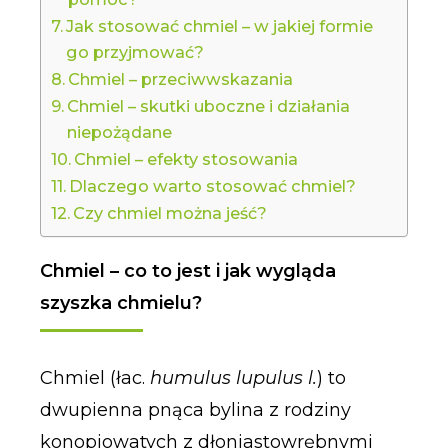
Jak stosować chmiel – w jakiej formie
go przyjmować?
Chmiel – przeciwwskazania
Chmiel – skutki uboczne i działania
niepożądane
Chmiel – efekty stosowania
Dlaczego warto stosować chmiel?
Czy chmiel można jeść?
Chmiel – co to jest i jak wygląda
szyszka chmielu?
Chmiel (łac.
humulus lupulus l.
) to
dwupienna pnąca bylina z rodziny
konopiowatych z dłoniastowrębnymi